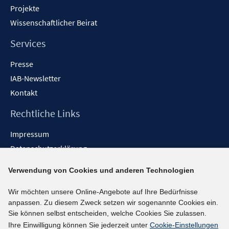
Projekte
Wissenschaftlicher Beirat
Services
Presse
IAB-Newsletter
Kontakt
Rechtliche Links
Impressum
Datenschutzerklärung
Erklärung zur Barrierefreiheit
Verwendung von Cookies und anderen Technologien
Barrieren melden
Wir möchten unsere Online-Angebote auf Ihre Bedürfnisse
Social-Media-Kanäle
anpassen. Zu diesem Zweck setzen wir sogenannte Cookies ein.
Sie können selbst entscheiden, welche Cookies Sie zulassen.
BlueSky
Ihre Einwilligung können Sie jederzeit unter
Cookie-Einstellungen