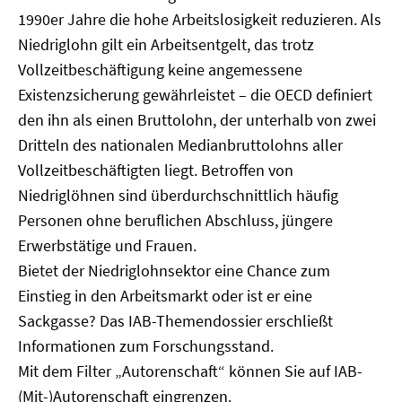
1990er Jahre die hohe Arbeitslosigkeit reduzieren. Als
Niedriglohn gilt ein Arbeitsentgelt, das trotz
Vollzeitbeschäftigung keine angemessene
Existenzsicherung gewährleistet – die OECD definiert
den ihn als einen Bruttolohn, der unterhalb von zwei
Dritteln des nationalen Medianbruttolohns aller
Vollzeitbeschäftigten liegt. Betroffen von
Niedriglöhnen sind überdurchschnittlich häufig
Personen ohne beruflichen Abschluss, jüngere
Erwerbstätige und Frauen.
Bietet der Niedriglohnsektor eine Chance zum
Einstieg in den Arbeitsmarkt oder ist er eine
Sackgasse? Das IAB-Themendossier erschließt
Informationen zum Forschungsstand.
Mit dem Filter „Autorenschaft“ können Sie auf IAB-
(Mit-)Autorenschaft eingrenzen.