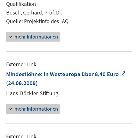
Qualifikation
Bosch, Gerhard, Prof. Dr.
Quelle: Projektinfo des IAQ
mehr Informationen
Externer Link
In
Mindestlöhne: In Westeuropa über 8,40 Euro
neu
(24.08.2009)
Fens
Hans-Böckler-Stiftung
öffn
mehr Informationen
Externer Link