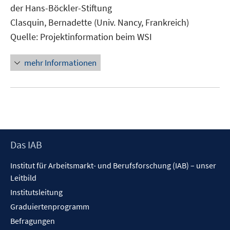
der Hans-Böckler-Stiftung
öffnen
Clasquin, Bernadette (Univ. Nancy, Frankreich)
Quelle: Projektinformation beim WSI
mehr Informationen
Footer
Das IAB
Inhalt
Institut für Arbeitsmarkt- und Berufsforschung (IAB) – unser
Leitbild
Institutsleitung
Graduiertenprogramm
Befragungen