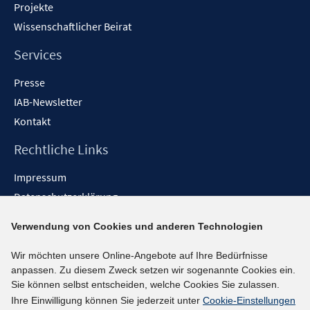
Projekte
Wissenschaftlicher Beirat
Services
Presse
IAB-Newsletter
Kontakt
Rechtliche Links
Impressum
Datenschutzerklärung
Erklärung zur Barrierefreiheit
Verwendung von Cookies und anderen Technologien
Barrieren melden
Wir möchten unsere Online-Angebote auf Ihre Bedürfnisse
Social-Media-Kanäle
anpassen. Zu diesem Zweck setzen wir sogenannte Cookies ein.
Sie können selbst entscheiden, welche Cookies Sie zulassen.
BlueSky
Ihre Einwilligung können Sie jederzeit unter
Cookie-Einstellungen