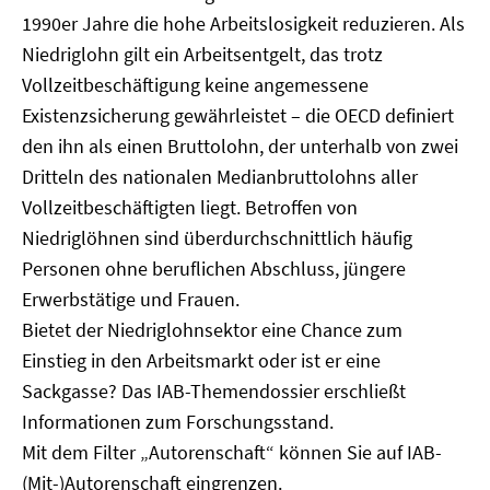
1990er Jahre die hohe Arbeitslosigkeit reduzieren. Als
Niedriglohn gilt ein Arbeitsentgelt, das trotz
Vollzeitbeschäftigung keine angemessene
Existenzsicherung gewährleistet – die OECD definiert
den ihn als einen Bruttolohn, der unterhalb von zwei
Dritteln des nationalen Medianbruttolohns aller
Vollzeitbeschäftigten liegt. Betroffen von
Niedriglöhnen sind überdurchschnittlich häufig
Personen ohne beruflichen Abschluss, jüngere
Erwerbstätige und Frauen.
Bietet der Niedriglohnsektor eine Chance zum
Einstieg in den Arbeitsmarkt oder ist er eine
Sackgasse? Das IAB-Themendossier erschließt
Informationen zum Forschungsstand.
Mit dem Filter „Autorenschaft“ können Sie auf IAB-
(Mit-)Autorenschaft eingrenzen.