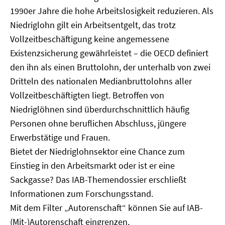
1990er Jahre die hohe Arbeitslosigkeit reduzieren. Als
Niedriglohn gilt ein Arbeitsentgelt, das trotz
Vollzeitbeschäftigung keine angemessene
Existenzsicherung gewährleistet – die OECD definiert
den ihn als einen Bruttolohn, der unterhalb von zwei
Dritteln des nationalen Medianbruttolohns aller
Vollzeitbeschäftigten liegt. Betroffen von
Niedriglöhnen sind überdurchschnittlich häufig
Personen ohne beruflichen Abschluss, jüngere
Erwerbstätige und Frauen.
Bietet der Niedriglohnsektor eine Chance zum
Einstieg in den Arbeitsmarkt oder ist er eine
Sackgasse? Das IAB-Themendossier erschließt
Informationen zum Forschungsstand.
Mit dem Filter „Autorenschaft“ können Sie auf IAB-
(Mit-)Autorenschaft eingrenzen.