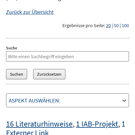
Zurück zur Übersicht
Ergebnisse pro Seite:
20
|
50
|
100
Suche
ASPEKT AUSWÄHLEN:
16 Literaturhinweise
,
1 IAB-Projekt
,
1
Externer Link