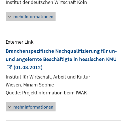
Institut der deutschen Wirtschaft Köln
Fenster
öffnen
mehr Informationen
Externer Link
Branchenspezifische Nachqualifizierung für un-
und angelernte Beschäftigte in hessischen KMU
In
(01.08.2012)
neuem
Institut für Wirtschaft, Arbeit und Kultur
Fenster
Wiesen, Miriam Sophie
öffnen
Quelle: Projektinformation beim IWAK
mehr Informationen