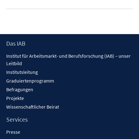
Footer
Das IAB
Inhalt
Institut für Arbeitsmarkt- und Berufsforschung (IAB) – unser
Leitbild
Institutsleitung
Graduiertenprogramm
Befragungen
Projekte
Wissenschaftlicher Beirat
Services
Presse