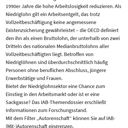
1990er Jahre die hohe Arbeitslosigkeit reduzieren. Als
Niedriglohn gilt ein Arbeitsentgelt, das trotz
Vollzeitbeschäftigung keine angemessene
Existenzsicherung gewährleistet – die OECD definiert
den ihn als einen Bruttolohn, der unterhalb von zwei
Dritteln des nationalen Medianbruttolohns aller
Vollzeitbeschäftigten liegt. Betroffen von
Niedriglöhnen sind überdurchschnittlich häufig
Personen ohne beruflichen Abschluss, jüngere
Erwerbstätige und Frauen.
Bietet der Niedriglohnsektor eine Chance zum
Einstieg in den Arbeitsmarkt oder ist er eine
Sackgasse? Das IAB-Themendossier erschließt
Informationen zum Forschungsstand.
Mit dem Filter „Autorenschaft“ können Sie auf IAB-
(Mit-)Autorenschaft eingrenzen.