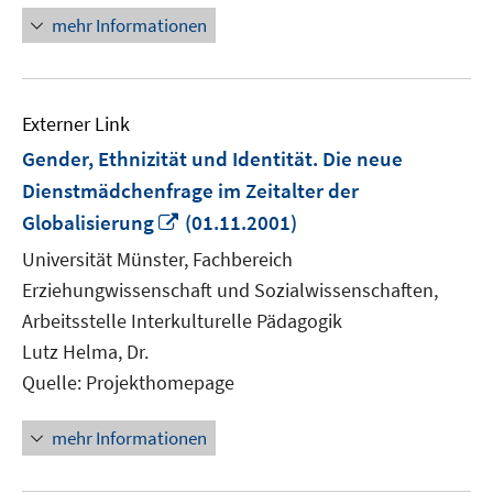
mehr Informationen
Externer Link
Gender, Ethnizität und Identität. Die neue
Dienstmädchenfrage im Zeitalter der
In
Globalisierung
(01.11.2001)
neuem
Universität Münster, Fachbereich
Fenster
Erziehungwissenschaft und Sozialwissenschaften,
öffnen
Arbeitsstelle Interkulturelle Pädagogik
Lutz Helma, Dr.
Quelle: Projekthomepage
mehr Informationen