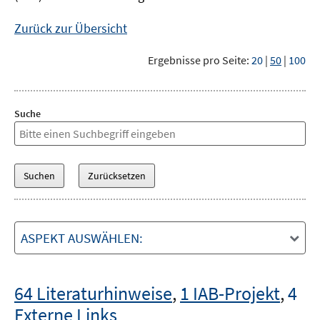
Zurück zur Übersicht
Ergebnisse pro Seite:
20
|
50
|
100
Suche
ASPEKT AUSWÄHLEN:
64 Literaturhinweise
,
1 IAB-Projekt
,
4
Externe Links