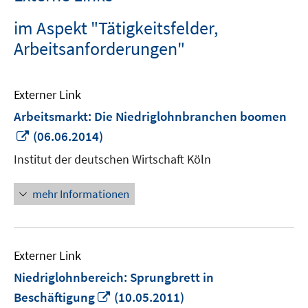
im Aspekt "Tätigkeitsfelder,
Arbeitsanforderungen"
Externer Link
Arbeitsmarkt: Die Niedriglohnbranchen boomen
In
(06.06.2014)
neuem
Institut der deutschen Wirtschaft Köln
Fenster
öffnen
mehr Informationen
Externer Link
Niedriglohnbereich: Sprungbrett in
In
Beschäftigung
(10.05.2011)