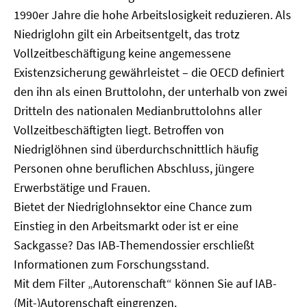
1990er Jahre die hohe Arbeitslosigkeit reduzieren. Als
Niedriglohn gilt ein Arbeitsentgelt, das trotz
Vollzeitbeschäftigung keine angemessene
Existenzsicherung gewährleistet – die OECD definiert
den ihn als einen Bruttolohn, der unterhalb von zwei
Dritteln des nationalen Medianbruttolohns aller
Vollzeitbeschäftigten liegt. Betroffen von
Niedriglöhnen sind überdurchschnittlich häufig
Personen ohne beruflichen Abschluss, jüngere
Erwerbstätige und Frauen.
Bietet der Niedriglohnsektor eine Chance zum
Einstieg in den Arbeitsmarkt oder ist er eine
Sackgasse? Das IAB-Themendossier erschließt
Informationen zum Forschungsstand.
Mit dem Filter „Autorenschaft“ können Sie auf IAB-
(Mit-)Autorenschaft eingrenzen.