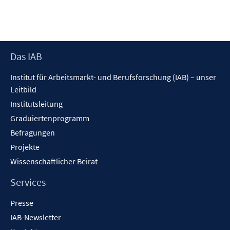
Footer
Das IAB
Inhalt
Institut für Arbeitsmarkt- und Berufsforschung (IAB) – unser
Leitbild
Institutsleitung
Graduiertenprogramm
Befragungen
Projekte
Wissenschaftlicher Beirat
Services
Presse
IAB-Newsletter