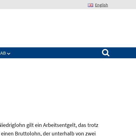
English
Suchen nach:
IAB
edriglohn gilt ein Arbeitsentgelt, das trotz
 einen Bruttolohn, der unterhalb von zwei