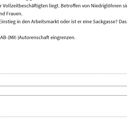
r Vollzeitbeschäftigten liegt. Betroffen von Niedriglöhnen 
und Frauen.
Einstieg in den Arbeitsmarkt oder ist er eine Sackgasse? D
IAB-(Mit-)Autorenschaft eingrenzen.