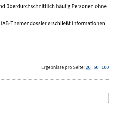
sind überdurchschnittlich häufig Personen ohne
as IAB-Themendossier erschließt Informationen
Ergebnisse pro Seite:
20
|
50
|
100