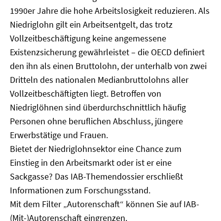
1990er Jahre die hohe Arbeitslosigkeit reduzieren. Als
Niedriglohn gilt ein Arbeitsentgelt, das trotz
Vollzeitbeschäftigung keine angemessene
Existenzsicherung gewährleistet – die OECD definiert
den ihn als einen Bruttolohn, der unterhalb von zwei
Dritteln des nationalen Medianbruttolohns aller
Vollzeitbeschäftigten liegt. Betroffen von
Niedriglöhnen sind überdurchschnittlich häufig
Personen ohne beruflichen Abschluss, jüngere
Erwerbstätige und Frauen.
Bietet der Niedriglohnsektor eine Chance zum
Einstieg in den Arbeitsmarkt oder ist er eine
Sackgasse? Das IAB-Themendossier erschließt
Informationen zum Forschungsstand.
Mit dem Filter „Autorenschaft“ können Sie auf IAB-
(Mit-)Autorenschaft eingrenzen.