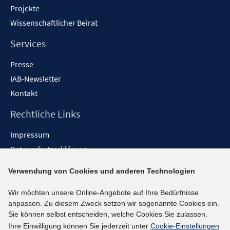
Projekte
Wissenschaftlicher Beirat
Services
Presse
IAB-Newsletter
Kontakt
Rechtliche Links
Impressum
Datenschutzerklärung
Erklärung zur Barrierefreiheit
Verwendung von Cookies und anderen Technologien
Barrieren melden
Wir möchten unsere Online-Angebote auf Ihre Bedürfnisse
Social-Media-Kanäle
anpassen. Zu diesem Zweck setzen wir sogenannte Cookies ein.
Sie können selbst entscheiden, welche Cookies Sie zulassen.
BlueSky
Ihre Einwilligung können Sie jederzeit unter
Cookie-Einstellungen