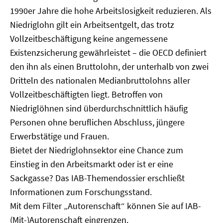
1990er Jahre die hohe Arbeitslosigkeit reduzieren. Als
Niedriglohn gilt ein Arbeitsentgelt, das trotz
Vollzeitbeschäftigung keine angemessene
Existenzsicherung gewährleistet – die OECD definiert
den ihn als einen Bruttolohn, der unterhalb von zwei
Dritteln des nationalen Medianbruttolohns aller
Vollzeitbeschäftigten liegt. Betroffen von
Niedriglöhnen sind überdurchschnittlich häufig
Personen ohne beruflichen Abschluss, jüngere
Erwerbstätige und Frauen.
Bietet der Niedriglohnsektor eine Chance zum
Einstieg in den Arbeitsmarkt oder ist er eine
Sackgasse? Das IAB-Themendossier erschließt
Informationen zum Forschungsstand.
Mit dem Filter „Autorenschaft“ können Sie auf IAB-
(Mit-)Autorenschaft eingrenzen.