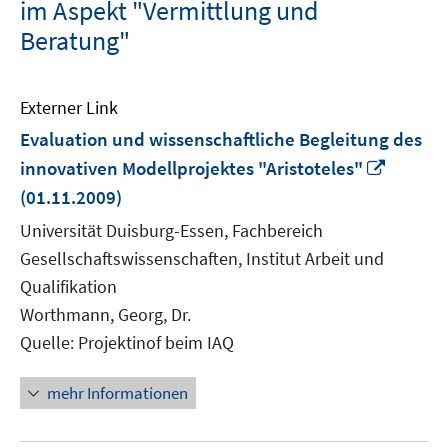
im Aspekt "Vermittlung und
Beratung"
Externer Link
Evaluation und wissenschaftliche Begleitung des
In
innovativen Modellprojektes "Aristoteles"
neuem
(01.11.2009)
Fenste
Universität Duisburg-Essen, Fachbereich
öffnen
Gesellschaftswissenschaften, Institut Arbeit und
Qualifikation
Worthmann, Georg, Dr.
Quelle: Projektinof beim IAQ
mehr Informationen