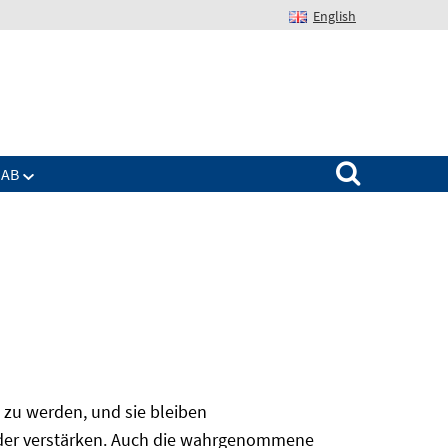
English
Suchen nach:
IAB
 zu werden, und sie bleiben
 oder verstärken. Auch die wahrgenommene