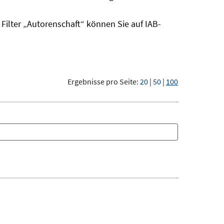
ilter „Autorenschaft“ können Sie auf IAB-
Ergebnisse pro Seite:
20
|
50
|
100