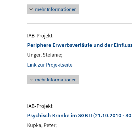
mehr Informationen
IAB-Projekt
Periphere Erwerbsverläufe und der Einflus
Unger, Stefanie;
Link zur Projektseite
mehr Informationen
IAB-Projekt
Psychisch Kranke im SGB II
(21.10.2010 - 30
Kupka, Peter;