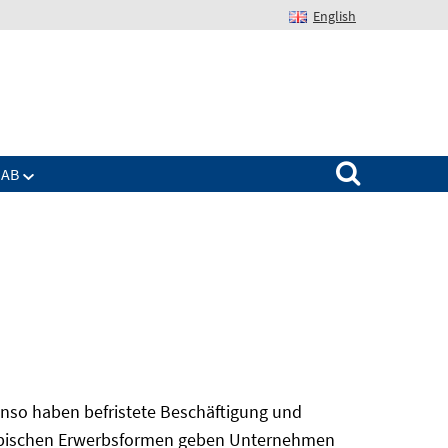
English
Suchen nach:
IAB
nso haben befristete Beschäftigung und
 atypischen Erwerbsformen geben Unternehmen