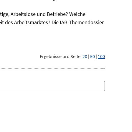
ge, Arbeitslose und Betriebe? Welche
eit des Arbeitsmarktes? Die IAB-Themendossier
Ergebnisse pro Seite:
20
|
50
|
100