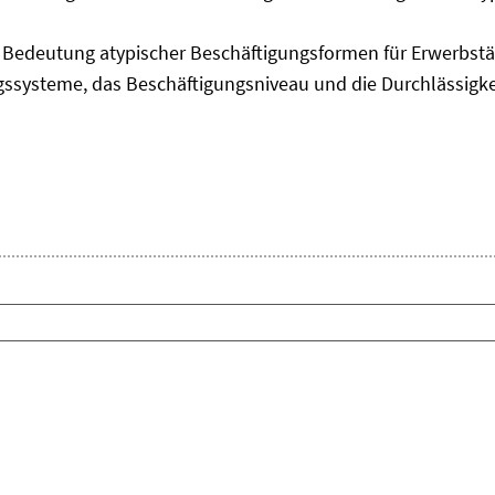
edeutung atypischer Beschäftigungsformen für Erwerbstäti
ngssysteme, das Beschäftigungsniveau und die Durchlässigk