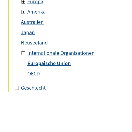
Europa
Amerika
Australien
Japan
Neuseeland
Internationale Organisationen
Europäische Union
OECD
Geschlecht