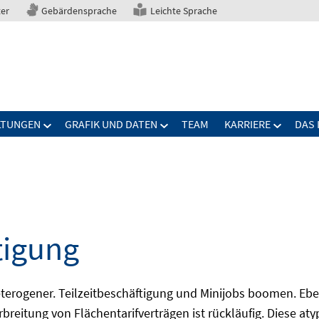
ter
Gebärdensprache
Leichte Sprache
LTUNGEN
GRAFIK UND DATEN
TEAM
KARRIERE
DAS 
tigung
erogener. Teilzeitbeschäftigung und Minijobs boomen. Ebe
breitung von Flächentarifverträgen ist rückläufig. Diese