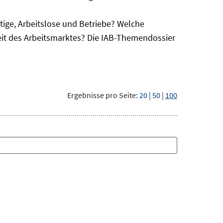
ge, Arbeitslose und Betriebe? Welche
eit des Arbeitsmarktes? Die IAB-Themendossier
Ergebnisse pro Seite:
20
|
50
|
100