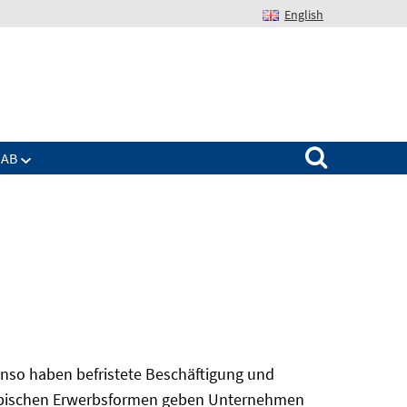
English
Suchen nach:
IAB
nso haben befristete Beschäftigung und
 atypischen Erwerbsformen geben Unternehmen