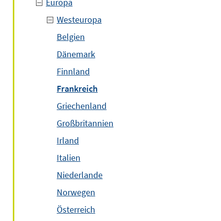
Europa
Westeuropa
Belgien
Dänemark
Finnland
Frankreich
Griechenland
Großbritannien
Irland
Italien
Niederlande
Norwegen
Österreich