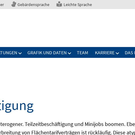
ter
Gebärdensprache
Leichte Sprache
LTUNGEN
GRAFIK UND DATEN
TEAM
KARRIERE
DAS 
tigung
erogener. Teilzeitbeschäftigung und Minijobs boomen. Ebe
breitung von Flächentarifverträgen ist rückläufig. Diese