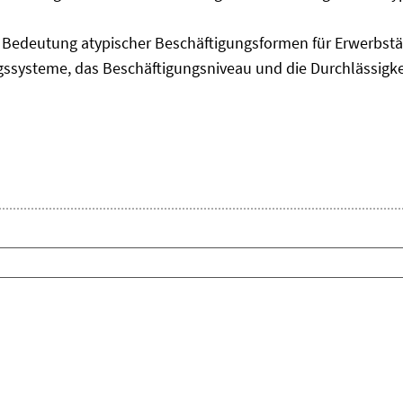
edeutung atypischer Beschäftigungsformen für Erwerbstäti
ngssysteme, das Beschäftigungsniveau und die Durchlässigk