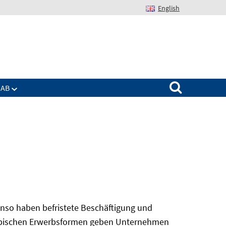
English
Suchen nach:
IAB
nso haben befristete Beschäftigung und
 atypischen Erwerbsformen geben Unternehmen