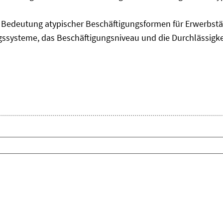
edeutung atypischer Beschäftigungsformen für Erwerbstäti
ngssysteme, das Beschäftigungsniveau und die Durchlässigk