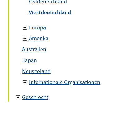
Ostdeutschland
Westdeutschland
Europa
Amerika
Australien
Japan
Neuseeland
Internationale Organisationen
Geschlecht