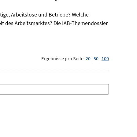
ge, Arbeitslose und Betriebe? Welche
eit des Arbeitsmarktes? Die IAB-Themendossier
Ergebnisse pro Seite:
20
|
50
|
100