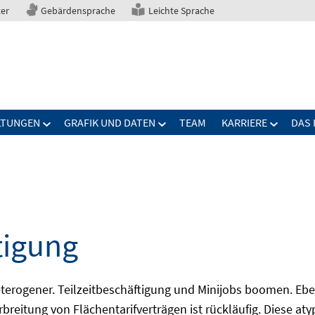
ter
Gebärdensprache
Leichte Sprache
LTUNGEN
GRAFIK UND DATEN
TEAM
KARRIERE
DAS 
tigung
erogener. Teilzeitbeschäftigung und Minijobs boomen. Ebe
breitung von Flächentarifverträgen ist rückläufig. Diese