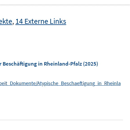
ekte
,
14 Externe Links
r Beschäftigung in Rheinland-Pfalz
(2025)
Arbeit_Dokumente/Atypische_Beschaeftigung_in_Rheinla