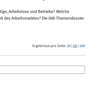
ge, Arbeitslose und Betriebe? Welche
eit des Arbeitsmarktes? Die IAB-Themendossier
Ergebnisse pro Seite:
20
|
50
|
100