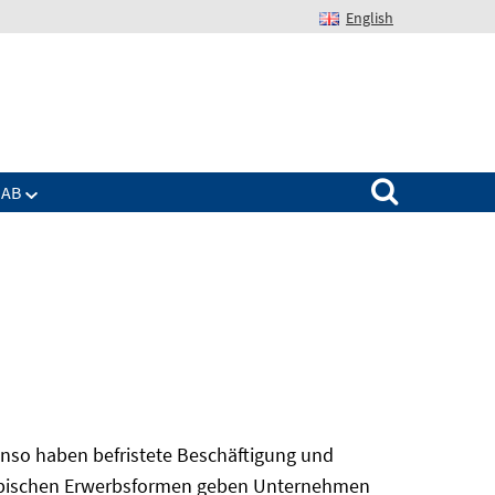
English
Suchen nach:
IAB
nso haben befristete Beschäftigung und
 atypischen Erwerbsformen geben Unternehmen