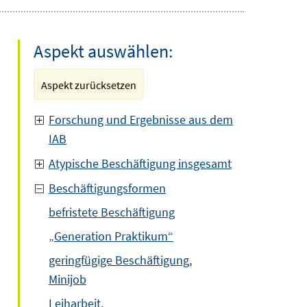
Aspekt auswählen:
Aspekt zurücksetzen
Forschung und Ergebnisse aus dem
IAB
Atypische Beschäftigung insgesamt
Beschäftigungsformen
befristete Beschäftigung
„Generation Praktikum“
geringfügige Beschäftigung,
Minijob
Leiharbeit,