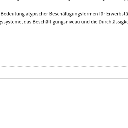
edeutung atypischer Beschäftigungsformen für Erwerbstäti
ngssysteme, das Beschäftigungsniveau und die Durchlässigk