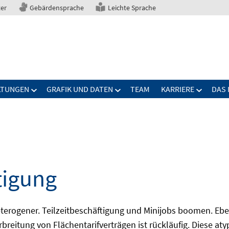
ter
Gebärdensprache
Leichte Sprache
LTUNGEN
GRAFIK UND DATEN
TEAM
KARRIERE
DAS 
tigung
erogener. Teilzeitbeschäftigung und Minijobs boomen. Ebe
breitung von Flächentarifverträgen ist rückläufig. Diese