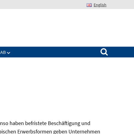
English
Suchen nach:
IAB
nso haben befristete Beschäftigung und
 atypischen Erwerbsformen geben Unternehmen