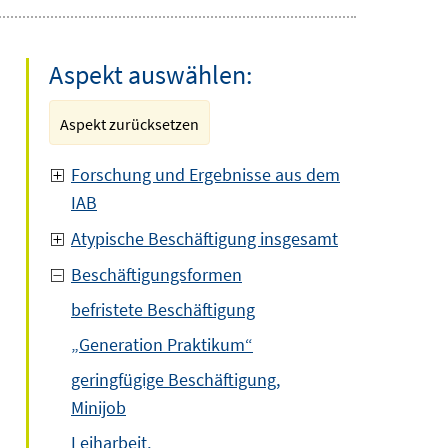
Aspekt auswählen:
Aspekt zurücksetzen
Forschung und Ergebnisse aus dem
IAB
Atypische Beschäftigung insgesamt
Beschäftigungsformen
befristete Beschäftigung
„Generation Praktikum“
geringfügige Beschäftigung,
Minijob
Leiharbeit,