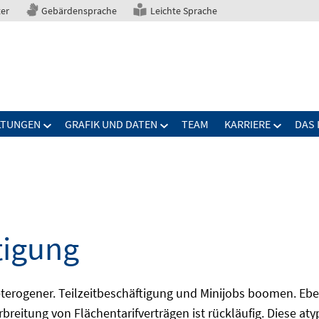
ter
Gebärdensprache
Leichte Sprache
LTUNGEN
GRAFIK UND DATEN
TEAM
KARRIERE
DAS 
tigung
erogener. Teilzeitbeschäftigung und Minijobs boomen. Ebe
breitung von Flächentarifverträgen ist rückläufig. Diese