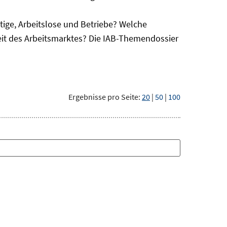
ge, Arbeitslose und Betriebe? Welche
eit des Arbeitsmarktes? Die IAB-Themendossier
Ergebnisse pro Seite:
20
|
50
|
100