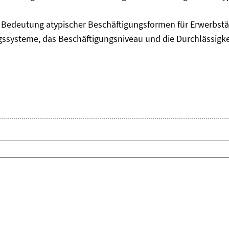
edeutung atypischer Beschäftigungsformen für Erwerbstäti
ngssysteme, das Beschäftigungsniveau und die Durchlässigk