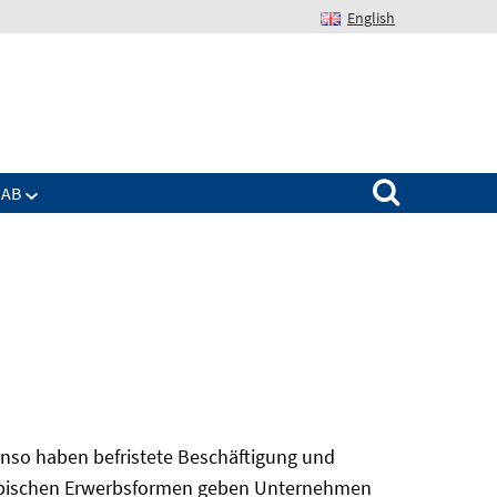
English
Suchen nach:
IAB
nso haben befristete Beschäftigung und
 atypischen Erwerbsformen geben Unternehmen