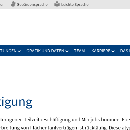
ter
Gebärdensprache
Leichte Sprache
LTUNGEN
GRAFIK UND DATEN
TEAM
KARRIERE
DAS 
tigung
erogener. Teilzeitbeschäftigung und Minijobs boomen. Ebe
breitung von Flächentarifverträgen ist rückläufig. Diese