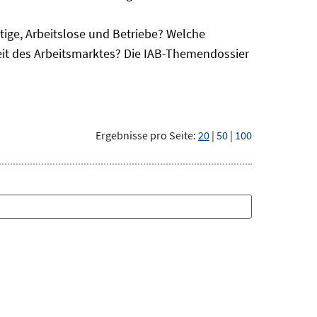
ge, Arbeitslose und Betriebe? Welche
eit des Arbeitsmarktes? Die IAB-Themendossier
Ergebnisse pro Seite:
20
|
50
|
100