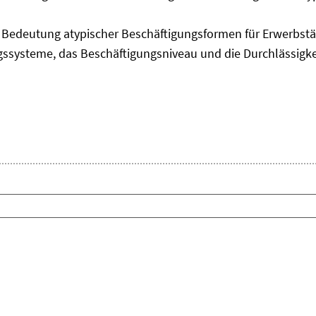
edeutung atypischer Beschäftigungsformen für Erwerbstäti
ngssysteme, das Beschäftigungsniveau und die Durchlässigk