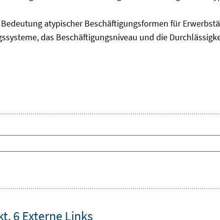
edeutung atypischer Beschäftigungsformen für Erwerbstäti
ngssysteme, das Beschäftigungsniveau und die Durchlässigk
kt
,
6 Externe Links