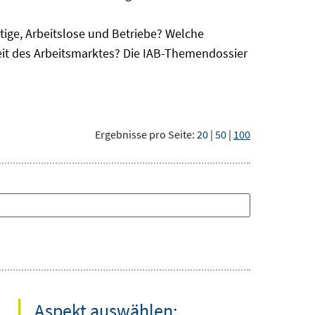
ge, Arbeitslose und Betriebe? Welche
eit des Arbeitsmarktes? Die IAB-Themendossier
Ergebnisse pro Seite:
20
|
50
|
100
Aspekt auswählen: