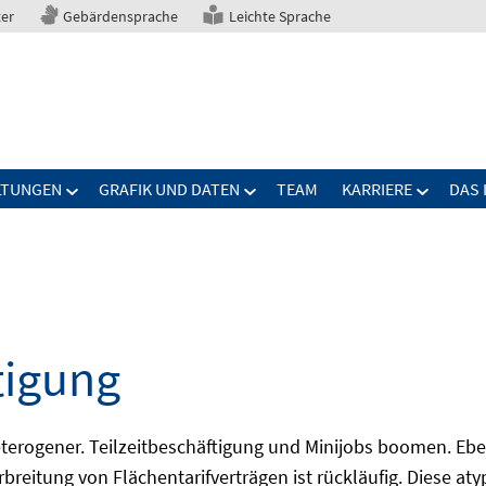
ter
Gebärdensprache
Leichte Sprache
LTUNGEN
GRAFIK UND DATEN
TEAM
KARRIERE
DAS 
tigung
erogener. Teilzeitbeschäftigung und Minijobs boomen. Ebe
breitung von Flächentarifverträgen ist rückläufig. Diese