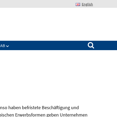
English
Suchen nach:
IAB
nso haben befristete Beschäftigung und
 atypischen Erwerbsformen geben Unternehmen