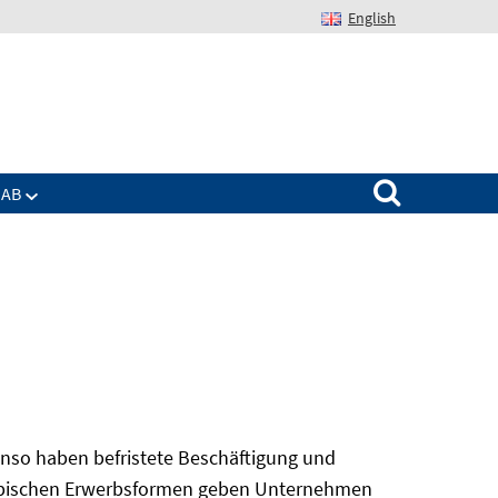
English
Suchen nach:
IAB
nso haben befristete Beschäftigung und
 atypischen Erwerbsformen geben Unternehmen