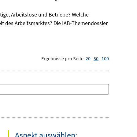
ge, Arbeitslose und Betriebe? Welche
eit des Arbeitsmarktes? Die IAB-Themendossier
Ergebnisse pro Seite:
20
|
50
|
100
Aspekt auswählen: