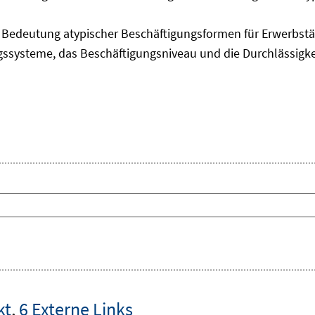
edeutung atypischer Beschäftigungsformen für Erwerbstäti
ngssysteme, das Beschäftigungsniveau und die Durchlässigk
kt
,
6 Externe Links