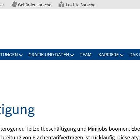
ter
Gebärdensprache
Leichte Sprache
LTUNGEN
GRAFIK UND DATEN
TEAM
KARRIERE
DAS 
tigung
erogener. Teilzeitbeschäftigung und Minijobs boomen. Ebe
breitung von Flächentarifverträgen ist rückläufig. Diese