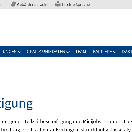
ter
Gebärdensprache
Leichte Sprache
LTUNGEN
GRAFIK UND DATEN
TEAM
KARRIERE
DAS 
tigung
erogener. Teilzeitbeschäftigung und Minijobs boomen. Ebe
breitung von Flächentarifverträgen ist rückläufig. Diese