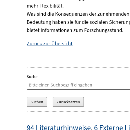
mehr Flexibilität.
Was sind die Konsequenzen der zunehmenden B
Bedeutung haben sie für die sozialen Sicheru
bietet Informationen zum Forschungsstand.
Zurück zur Übersicht
Suche
94 Literaturhinweise
,
6 Externe L