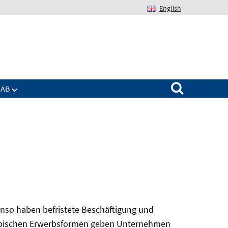
English
Suchen nach:
IAB
nso haben befristete Beschäftigung und
 atypischen Erwerbsformen geben Unternehmen