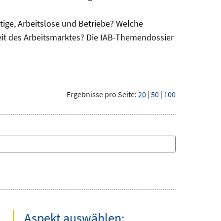
ge, Arbeitslose und Betriebe? Welche
eit des Arbeitsmarktes? Die IAB-Themendossier
Ergebnisse pro Seite:
20
|
50
|
100
Aspekt auswählen: