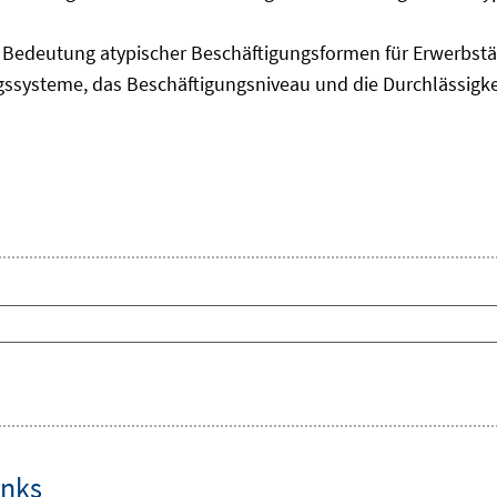
edeutung atypischer Beschäftigungsformen für Erwerbstäti
ngssysteme, das Beschäftigungsniveau und die Durchlässigk
inks