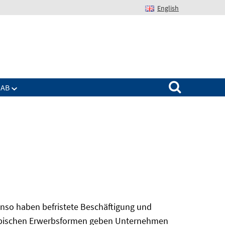
English
Suchen nach:
IAB
nso haben befristete Beschäftigung und
 atypischen Erwerbsformen geben Unternehmen