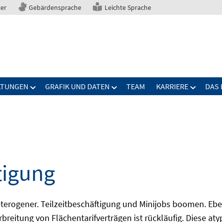
ter
Gebärdensprache
Leichte Sprache
LTUNGEN
GRAFIK UND DATEN
TEAM
KARRIERE
DAS 
tigung
erogener. Teilzeitbeschäftigung und Minijobs boomen. Ebe
breitung von Flächentarifverträgen ist rückläufig. Diese