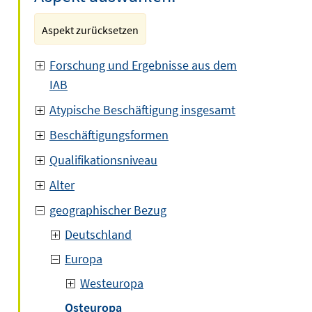
Aspekt zurücksetzen
Forschung und Ergebnisse aus dem
IAB
Atypische Beschäftigung insgesamt
Beschäftigungsformen
Qualifikationsniveau
Alter
geographischer Bezug
Deutschland
Europa
Westeuropa
Osteuropa