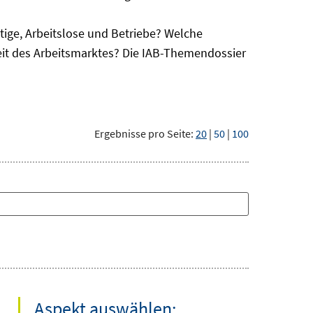
ge, Arbeitslose und Betriebe? Welche
eit des Arbeitsmarktes? Die IAB-Themendossier
Ergebnisse pro Seite:
20
|
50
|
100
Aspekt auswählen: