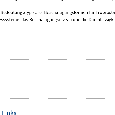
edeutung atypischer Beschäftigungsformen für Erwerbstäti
ngssysteme, das Beschäftigungsniveau und die Durchlässigk
 Links