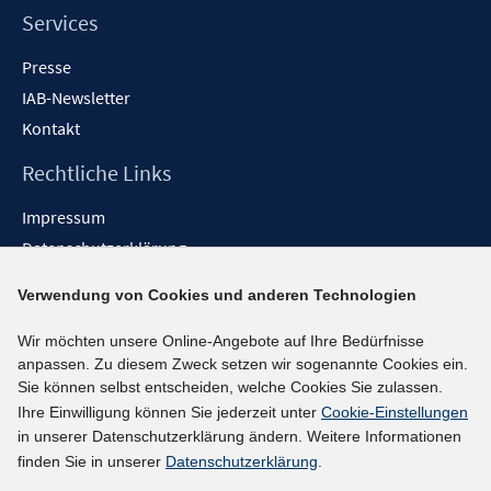
Services
Presse
IAB-Newsletter
Kontakt
Rechtliche Links
Impressum
Datenschutzerklärung
Erklärung zur Barrierefreiheit
Verwendung von Cookies und anderen Technologien
Barrieren melden
Wir möchten unsere Online-Angebote auf Ihre Bedürfnisse
Social-Media-Kanäle
anpassen. Zu diesem Zweck setzen wir sogenannte Cookies ein.
Sie können selbst entscheiden, welche Cookies Sie zulassen.
BlueSky
Ihre Einwilligung können Sie jederzeit unter
Cookie-Einstellungen
YouTube
in unserer Datenschutzerklärung ändern. Weitere Informationen
LinkedIn
finden Sie in unserer
Datenschutzerklärung
.
XING