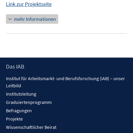
Link zur Projektseite
mehr Informationen
Footer
Das IAB
Inhalt
Institut für Arbeitsmarkt- und Berufsforschung (IAB) – unser
Leitbild
Institutsleitung
Graduiertenprogramm
Befragungen
Projekte
Wissenschaftlicher Beirat