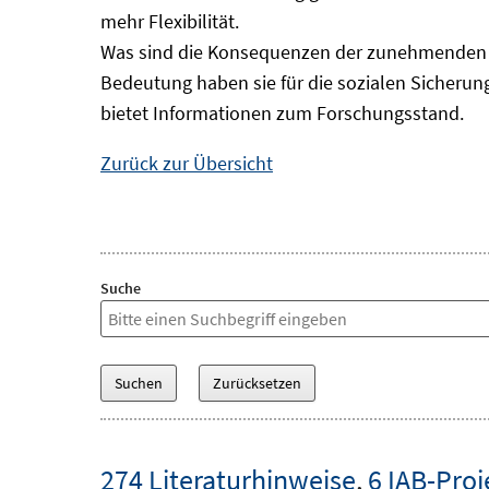
mehr Flexibilität.
Was sind die Konsequenzen der zunehmenden B
Bedeutung haben sie für die sozialen Sicheru
bietet Informationen zum Forschungsstand.
Zurück zur Übersicht
Suche
274 Literaturhinweise
,
6 IAB-Proj