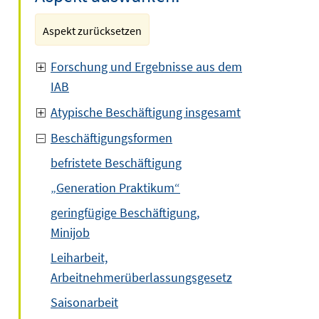
Aspekt zurücksetzen
Forschung und Ergebnisse aus dem
IAB
Atypische Beschäftigung insgesamt
Beschäftigungsformen
befristete Beschäftigung
„Generation Praktikum“
geringfügige Beschäftigung,
Minijob
Leiharbeit,
Arbeitnehmerüberlassungsgesetz
Saisonarbeit