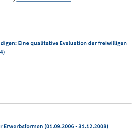
"
igen: Eine qualitative Evaluation der freiwilligen
4)
er Erwerbsformen
(01.09.2006 - 31.12.2008)