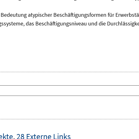
edeutung atypischer Beschäftigungsformen für Erwerbstäti
ngssysteme, das Beschäftigungsniveau und die Durchlässigk
ekte
,
28 Externe Links