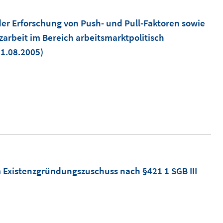
er Erforschung von Push- und Pull-Faktoren sowie
arbeit im Bereich arbeitsmarktpolitisch
31.08.2005)
 Existenzgründungszuschuss nach §421 1 SGB III