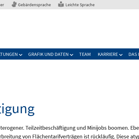
ter
Gebärdensprache
Leichte Sprache
LTUNGEN
GRAFIK UND DATEN
TEAM
KARRIERE
DAS 
tigung
erogener. Teilzeitbeschäftigung und Minijobs boomen. Ebe
breitung von Flächentarifverträgen ist rückläufig. Diese