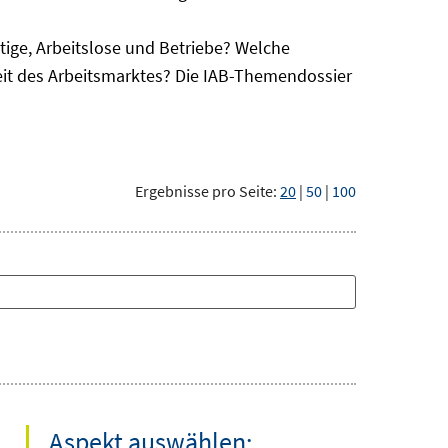
ge, Arbeitslose und Betriebe? Welche
eit des Arbeitsmarktes? Die IAB-Themendossier
Ergebnisse pro Seite:
20
|
50
|
100
Aspekt auswählen: