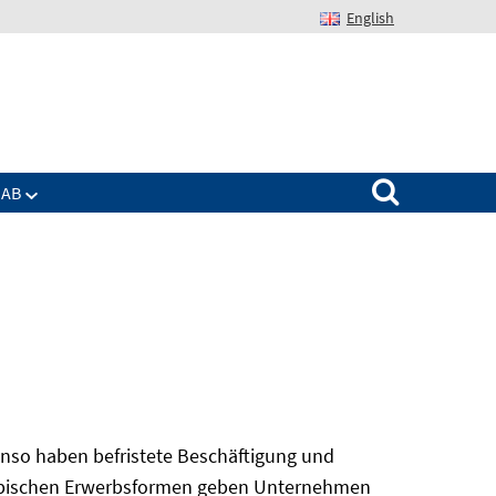
English
Suchen nach:
IAB
nso haben befristete Beschäftigung und
 atypischen Erwerbsformen geben Unternehmen