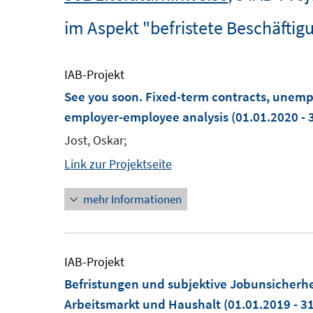
im Aspekt "befristete Beschäftig
IAB-Projekt
See you soon. Fixed-term contracts, unemp
employer-employee analysis
(01.01.2020 - 
Jost, Oskar;
Link zur Projektseite
mehr Informationen
IAB-Projekt
Befristungen und subjektive Jobunsicherhe
Arbeitsmarkt und Haushalt
(01.01.2019 - 3