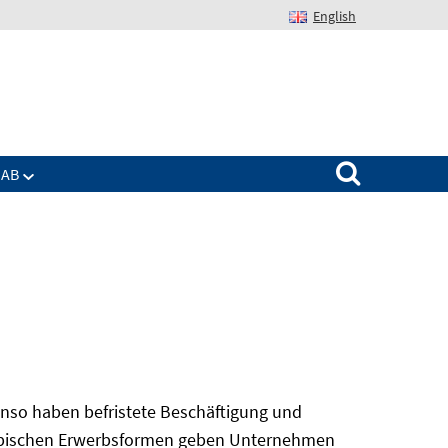
English
Suchen nach:
IAB
nso haben befristete Beschäftigung und
 atypischen Erwerbsformen geben Unternehmen