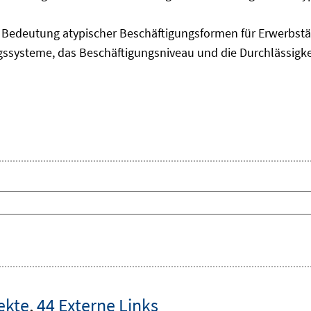
edeutung atypischer Beschäftigungsformen für Erwerbstäti
ngssysteme, das Beschäftigungsniveau und die Durchlässigk
ekte
,
44 Externe Links