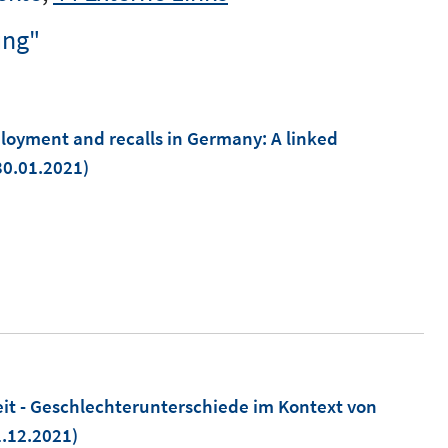
ung"
loyment and recalls in Germany: A linked
30.01.2021)
it - Geschlechterunterschiede im Kontext von
1.12.2021)