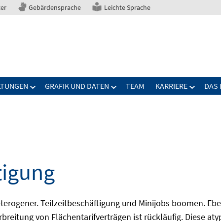
ter
Gebärdensprache
Leichte Sprache
LTUNGEN
GRAFIK UND DATEN
TEAM
KARRIERE
DAS 
tigung
erogener. Teilzeitbeschäftigung und Minijobs boomen. Ebe
breitung von Flächentarifverträgen ist rückläufig. Diese