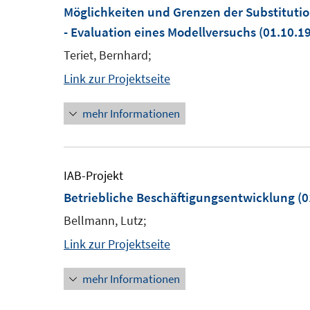
Möglichkeiten und Grenzen der Substituti
- Evaluation eines Modellversuchs
(01.10.19
Teriet, Bernhard;
Link zur Projektseite
mehr Informationen
IAB-Projekt
Betriebliche Beschäftigungsentwicklung
(0
Bellmann, Lutz;
Link zur Projektseite
mehr Informationen