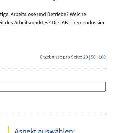
ge, Arbeitslose und Betriebe? Welche
eit des Arbeitsmarktes? Die IAB-Themendossier
Ergebnisse pro Seite:
20
|
50
|
100
Aspekt auswählen: