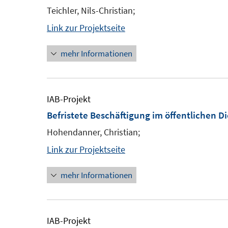
Teichler, Nils-Christian;
Link zur Projektseite
mehr Informationen
IAB-Projekt
Befristete Beschäftigung im öffentlichen D
Hohendanner, Christian;
Link zur Projektseite
mehr Informationen
IAB-Projekt