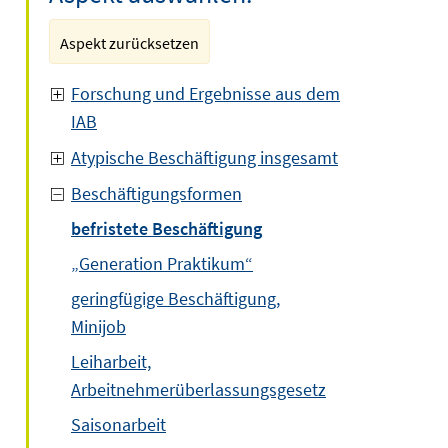
Aspekt zurücksetzen
Forschung und Ergebnisse aus dem
IAB
Atypische Beschäftigung insgesamt
Beschäftigungsformen
befristete Beschäftigung
„Generation Praktikum“
geringfügige Beschäftigung,
Minijob
Leiharbeit,
Arbeitnehmerüberlassungsgesetz
Saisonarbeit