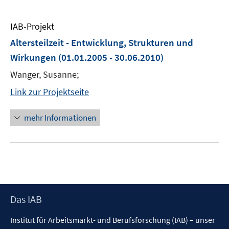
IAB-Projekt
Altersteilzeit - Entwicklung, Strukturen und
Wirkungen
(01.01.2005 - 30.06.2010)
Wanger, Susanne;
Link zur Projektseite
mehr Informationen
Footer
Das IAB
Inhalt
Institut für Arbeitsmarkt- und Berufsforschung (IAB) – unser