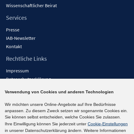
Wissenschaftlicher Beirat
Services
Presse
IAB-Newsletter
Kontakt
Rechtliche Links
Impressum
Datenschutzerklärung
Erklärung zur Barrierefreiheit
Verwendung von Cookies und anderen Technologien
Barrieren melden
Wir möchten unsere Online-Angebote auf Ihre Bedürfnisse
Social-Media-Kanäle
anpassen. Zu diesem Zweck setzen wir sogenannte Cookies ein.
Sie können selbst entscheiden, welche Cookies Sie zulassen.
BlueSky
Ihre Einwilligung können Sie jederzeit unter
Cookie-Einstellungen
YouTube
in unserer Datenschutzerklärung ändern. Weitere Informationen