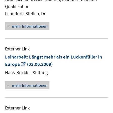
öffnen
Qualifikation
Lehndorff, Steffen, Dr.
mehr Informationen
Externer Link
Leiharbeit: Längst mehr als ein Lückenfüller in
In
Europa
(03.06.2009)
neuem
Hans-Böckler-Stiftung
Fenster
öffnen
mehr Informationen
Externer Link