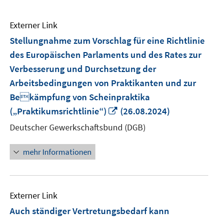
Externer Link
Stellungnahme zum Vorschlag für eine Richtlinie
des Europäischen Parlaments und des Rates zur
Verbesserung und Durchsetzung der
Arbeitsbedingungen von Praktikanten und zur
Bekämpfung von Scheinpraktika
In
(„Praktikumsrichtlinie“)
(26.08.2024)
neuem
Deutscher Gewerkschaftsbund (DGB)
Fenster
öffnen
mehr Informationen
Externer Link
Auch ständiger Vertretungsbedarf kann