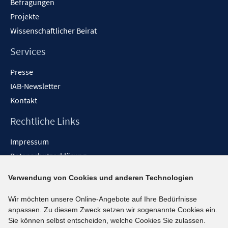
Befragungen
Projekte
Wissenschaftlicher Beirat
Services
Presse
IAB-Newsletter
Kontakt
Rechtliche Links
Impressum
Datenschutzerklärung
Erklärung zur Barrierefreiheit
Verwendung von Cookies und anderen Technologien
Barrieren melden
Wir möchten unsere Online-Angebote auf Ihre Bedürfnisse
Social-Media-Kanäle
anpassen. Zu diesem Zweck setzen wir sogenannte Cookies ein.
Sie können selbst entscheiden, welche Cookies Sie zulassen.
BlueSky