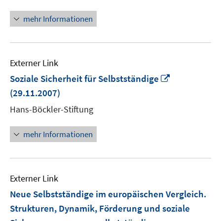
mehr Informationen
Externer Link
In
Soziale Sicherheit für Selbstständige
neuem
(29.11.2007)
Fenster
Hans-Böckler-Stiftung
öffnen
mehr Informationen
Externer Link
Neue Selbstständige im europäischen Vergleich.
Strukturen, Dynamik, Förderung und soziale