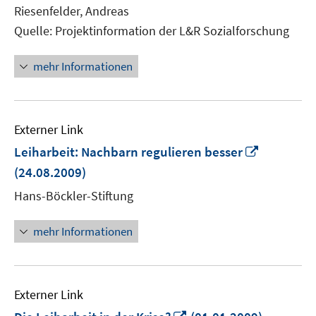
Riesenfelder, Andreas
Quelle: Projektinformation der L&R Sozialforschung
mehr Informationen
Externer Link
In
Leiharbeit: Nachbarn regulieren besser
neuem
(24.08.2009)
Fenster
Hans-Böckler-Stiftung
öffnen
mehr Informationen
Externer Link
In