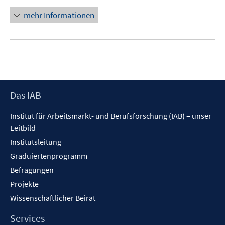
mehr Informationen
Footer
Das IAB
Inhalt
Institut für Arbeitsmarkt- und Berufsforschung (IAB) – unser
Leitbild
Institutsleitung
Graduiertenprogramm
Befragungen
Projekte
Wissenschaftlicher Beirat
Services