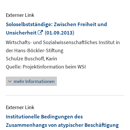
Externer Link
Soloselbstständige: Zwischen Freiheit und
In
Unsicherheit
(01.09.2013)
neuem
Wirtschafts- und Sozialwissenschaftliches Institut in
Fenster
der Hans-Böckler-Stiftung
öffnen
Schulze Buschoff, Karin
Quelle: Projektinformation beim WSI
mehr Informationen
Externer Link
Institutionelle Bedingungen des
Zusammenhangs von atypischer Beschäftigung