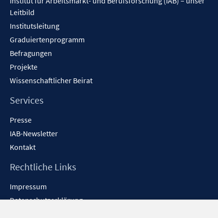
Institut für Arbeitsmarkt- und Berufsforschung (IAB) – unser
Leitbild
Institutsleitung
Graduiertenprogramm
Befragungen
Projekte
Wissenschaftlicher Beirat
Services
Presse
IAB-Newsletter
Kontakt
Rechtliche Links
Impressum
Datenschutzerklärung
Erklärung zur Barrierefreiheit