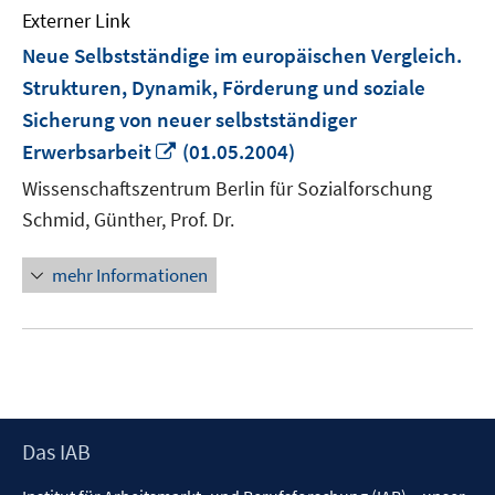
Externer Link
Neue Selbstständige im europäischen Vergleich.
Strukturen, Dynamik, Förderung und soziale
Sicherung von neuer selbstständiger
In
Erwerbsarbeit
(01.05.2004)
neuem
Wissenschaftszentrum Berlin für Sozialforschung
Fenster
Schmid, Günther, Prof. Dr.
öffnen
mehr Informationen
Footer
Das IAB
Inhalt