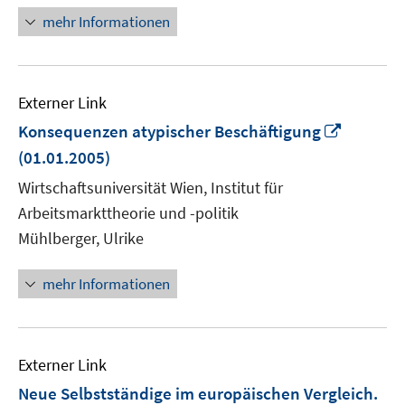
mehr Informationen
Externer Link
In
Konsequenzen atypischer Beschäftigung
neuem
(01.01.2005)
Fenster
Wirtschaftsuniversität Wien, Institut für
öffnen
Arbeitsmarkttheorie und -politik
Mühlberger, Ulrike
mehr Informationen
Externer Link
Neue Selbstständige im europäischen Vergleich.