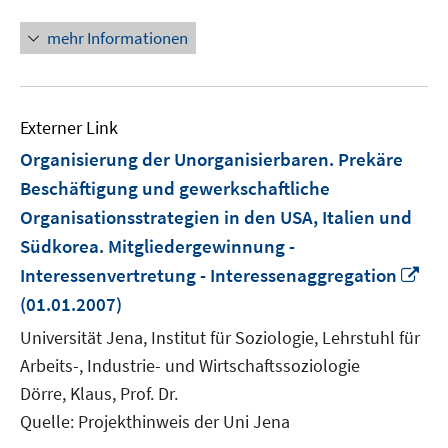
mehr Informationen
Externer Link
Organisierung der Unorganisierbaren. Prekäre
Beschäftigung und gewerkschaftliche
Organisationsstrategien in den USA, Italien und
Südkorea. Mitgliedergewinnung -
In
Interessenvertretung - Interessenaggregation
ne
(01.01.2007)
Fen
Universität Jena, Institut für Soziologie, Lehrstuhl für
öff
Arbeits-, Industrie- und Wirtschaftssoziologie
Dörre, Klaus, Prof. Dr.
Quelle: Projekthinweis der Uni Jena