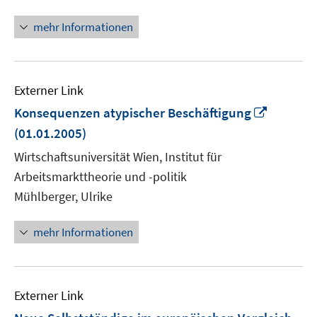
mehr Informationen
Externer Link
In
Konsequenzen atypischer Beschäftigung
neuem
(01.01.2005)
Fenster
Wirtschaftsuniversität Wien, Institut für
öffnen
Arbeitsmarkttheorie und -politik
Mühlberger, Ulrike
mehr Informationen
Externer Link