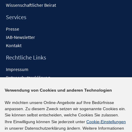
Wissenschaftlicher Beirat
Services
Presse
IAB-Newsletter
Kontakt
Rechtliche Links
Impressum
Datenschutzerklärung
Erklärung zur Barrierefreiheit
Verwendung von Cookies und anderen Technologien
Barrieren melden
Wir möchten unsere Online-Angebote auf Ihre Bedürfnisse
Social-Media-Kanäle
anpassen. Zu diesem Zweck setzen wir sogenannte Cookies ein.
Sie können selbst entscheiden, welche Cookies Sie zulassen.
BlueSky
Ihre Einwilligung können Sie jederzeit unter
Cookie-Einstellungen
YouTube
in unserer Datenschutzerklärung ändern. Weitere Informationen