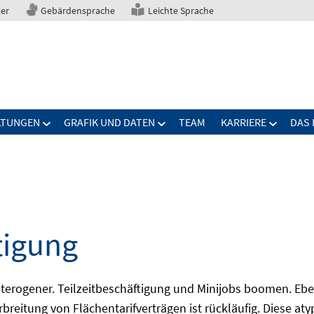
ter
Gebärdensprache
Leichte Sprache
LTUNGEN
GRAFIK UND DATEN
TEAM
KARRIERE
DAS 
tigung
erogener. Teilzeitbeschäftigung und Minijobs boomen. Ebe
breitung von Flächentarifverträgen ist rückläufig. Diese