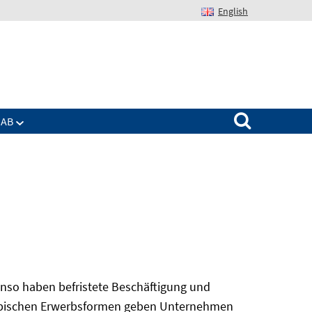
English
Suchen nach:
IAB
nso haben befristete Beschäftigung und
 atypischen Erwerbsformen geben Unternehmen