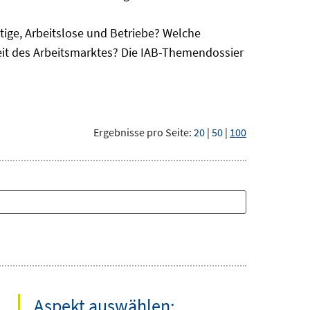
ge, Arbeitslose und Betriebe? Welche
eit des Arbeitsmarktes? Die IAB-Themendossier
Ergebnisse pro Seite:
20
|
50
|
100
Aspekt auswählen: