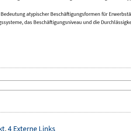
edeutung atypischer Beschäftigungsformen für Erwerbstäti
ngssysteme, das Beschäftigungsniveau und die Durchlässigk
kt
,
4 Externe Links