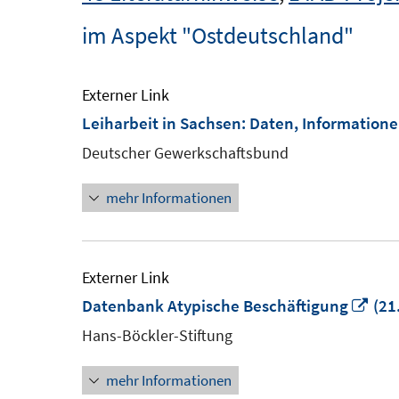
im Aspekt "Ostdeutschland"
Externer Link
Leiharbeit in Sachsen: Daten, Information
Deutscher Gewerkschaftsbund
mehr Informationen
Externer Link
In
Datenbank Atypische Beschäftigung
(21
ne
Hans-Böckler-Stiftung
Fen
mehr Informationen
öff