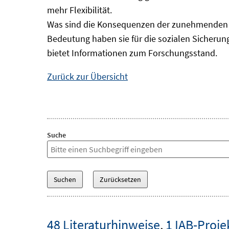
mehr Flexibilität.
Was sind die Konsequenzen der zunehmenden B
Bedeutung haben sie für die sozialen Sicheru
bietet Informationen zum Forschungsstand.
Zurück zur Übersicht
Suche
48 Literaturhinweise
,
1 IAB-Proje