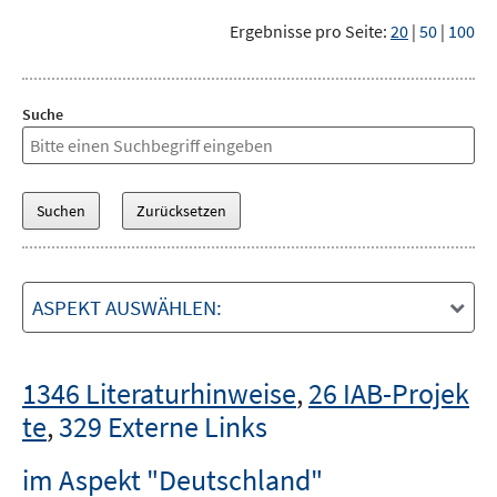
Ergebnisse pro Seite:
20
|
50
|
100
Suche
ASPEKT AUSWÄHLEN:
1346 Literaturhinweise
,
26 IAB-Projek
te
,
329 Externe Links
im Aspekt "Deutschland"