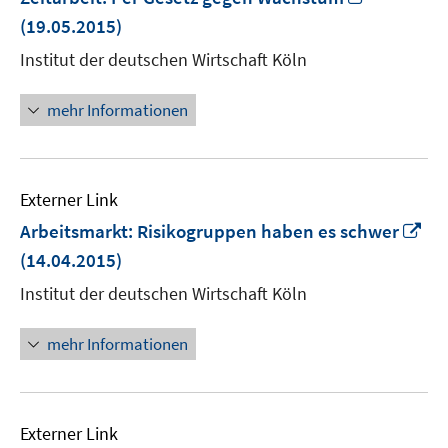
neuem
(19.05.2015)
Fenster
Institut der deutschen Wirtschaft Köln
öffnen
mehr Informationen
Externer Link
In
Arbeitsmarkt: Risikogruppen haben es schwer
ne
(14.04.2015)
Fe
Institut der deutschen Wirtschaft Köln
öf
mehr Informationen
Externer Link