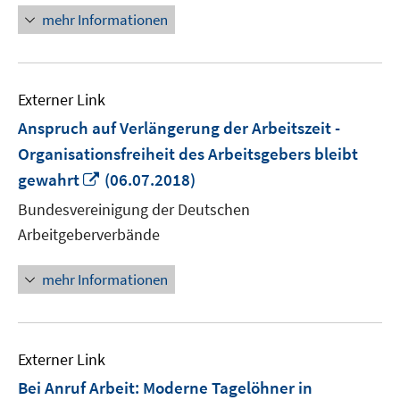
öffnen
mehr Informationen
Externer Link
Anspruch auf Verlängerung der Arbeitszeit -
Organisationsfreiheit des Arbeitsgebers bleibt
In
gewahrt
(06.07.2018)
neuem
Bundesvereinigung der Deutschen
Fenster
Arbeitgeberverbände
öffnen
mehr Informationen
Externer Link
Bei Anruf Arbeit: Moderne Tagelöhner in