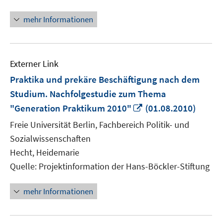
Fenster
öffnen
mehr Informationen
Externer Link
Praktika und prekäre Beschäftigung nach dem
Studium. Nachfolgestudie zum Thema
In
"Generation Praktikum 2010"
(01.08.2010)
neuem
Freie Universität Berlin, Fachbereich Politik- und
Fenster
Sozialwissenschaften
öffnen
Hecht, Heidemarie
Quelle: Projektinformation der Hans-Böckler-Stiftung
mehr Informationen