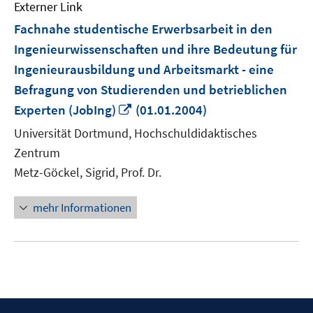
Externer Link
Fachnahe studentische Erwerbsarbeit in den
Ingenieurwissenschaften und ihre Bedeutung für
Ingenieurausbildung und Arbeitsmarkt - eine
Befragung von Studierenden und betrieblichen
In
Experten (JobIng)
(01.01.2004)
neuem
Universität Dortmund, Hochschuldidaktisches
Fenster
Zentrum
öffnen
Metz-Göckel, Sigrid, Prof. Dr.
mehr Informationen