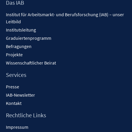
Footer
Das IAB
Inhalt
Institut für Arbeitsmarkt- und Berufsforschung (IAB) – unser
Leitbild
Institutsleitung
Graduiertenprogramm
Befragungen
Projekte
Wissenschaftlicher Beirat
Services
Presse
IAB-Newsletter
Kontakt
Rechtliche Links
Impressum