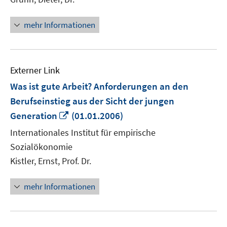
mehr Informationen
Externer Link
Was ist gute Arbeit? Anforderungen an den
Berufseinstieg aus der Sicht der jungen
In
Generation
(01.01.2006)
neuem
Internationales Institut für empirische
Fenster
Sozialökonomie
öffnen
Kistler, Ernst, Prof. Dr.
mehr Informationen