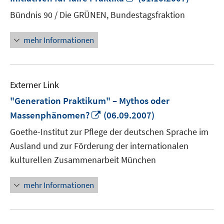
neuem
Bündnis 90 / Die GRÜNEN, Bundestagsfraktion
Fenster
öffnen
mehr Informationen
Externer Link
"Generation Praktikum" – Mythos oder
In
Massenphänomen?
(06.09.2007)
neuem
Goethe-Institut zur Pflege der deutschen Sprache im
Fenster
Ausland und zur Förderung der internationalen
öffnen
kulturellen Zusammenarbeit München
mehr Informationen