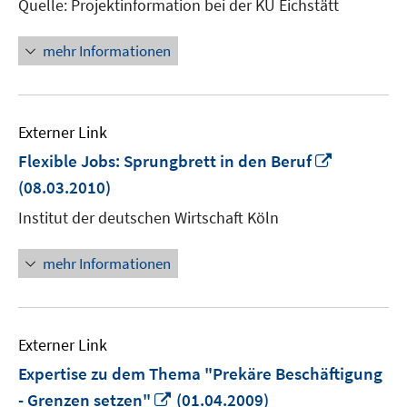
Quelle: Projektinformation bei der KU Eichstätt
mehr Informationen
Externer Link
In
Flexible Jobs: Sprungbrett in den Beruf
neuem
(08.03.2010)
Fenster
Institut der deutschen Wirtschaft Köln
öffnen
mehr Informationen
Externer Link
Expertise zu dem Thema "Prekäre Beschäftigung
In
- Grenzen setzen"
(01.04.2009)