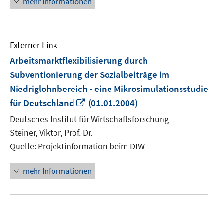
mehr Informationen
Externer Link
Arbeitsmarktflexibilisierung durch
Subventionierung der Sozialbeiträge im
Niedriglohnbereich - eine Mikrosimulationsstudie
In
für Deutschland
(01.01.2004)
neuem
Deutsches Institut für Wirtschaftsforschung
Fenster
Steiner, Viktor, Prof. Dr.
öffnen
Quelle: Projektinformation beim DIW
mehr Informationen