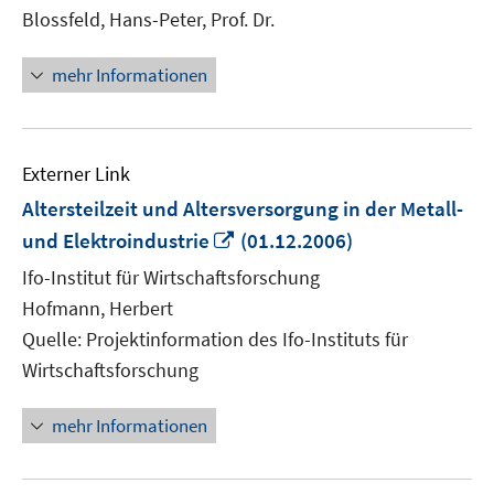
Fenster
Blossfeld, Hans-Peter, Prof. Dr.
öffnen
mehr Informationen
Externer Link
Altersteilzeit und Altersversorgung in der Metall-
In
und Elektroindustrie
(01.12.2006)
neuem
Ifo-Institut für Wirtschaftsforschung
Fenster
Hofmann, Herbert
öffnen
Quelle: Projektinformation des Ifo-Instituts für
Wirtschaftsforschung
mehr Informationen