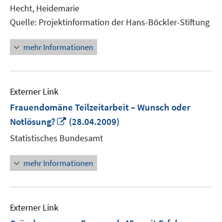
Hecht, Heidemarie
Quelle: Projektinformation der Hans-Böckler-Stiftung
mehr Informationen
Externer Link
Frauendomäne Teilzeitarbeit – Wunsch oder
In
Notlösung?
(28.04.2009)
neuem
Statistisches Bundesamt
Fenster
öffnen
mehr Informationen
Externer Link