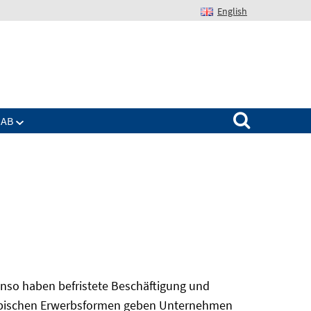
English
Suchen nach:
IAB
nso haben befristete Beschäftigung und
 atypischen Erwerbsformen geben Unternehmen