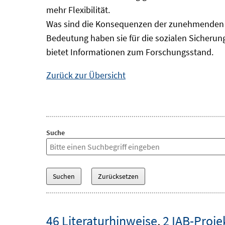
mehr Flexibilität.
Was sind die Konsequenzen der zunehmenden B
Bedeutung haben sie für die sozialen Sicheru
bietet Informationen zum Forschungsstand.
Zurück zur Übersicht
Suche
46 Literaturhinweise
,
2 IAB-Proje