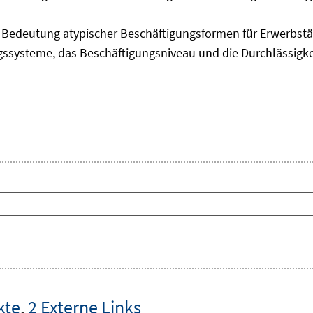
edeutung atypischer Beschäftigungsformen für Erwerbstäti
ngssysteme, das Beschäftigungsniveau und die Durchlässigk
kte
,
2 Externe Links