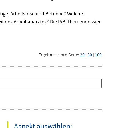
ge, Arbeitslose und Betriebe? Welche
eit des Arbeitsmarktes? Die IAB-Themendossier
Ergebnisse pro Seite:
20
|
50
|
100
Aspekt auswählen: