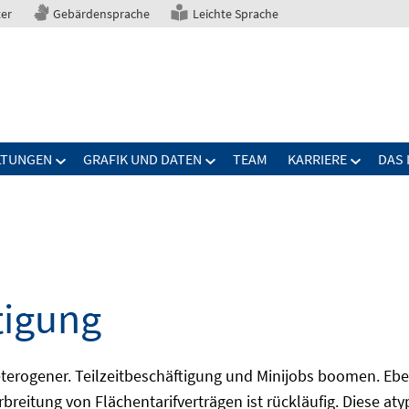
ter
Gebärdensprache
Leichte Sprache
LTUNGEN
GRAFIK UND DATEN
TEAM
KARRIERE
DAS 
tigung
erogener. Teilzeitbeschäftigung und Minijobs boomen. Ebe
breitung von Flächentarifverträgen ist rückläufig. Diese