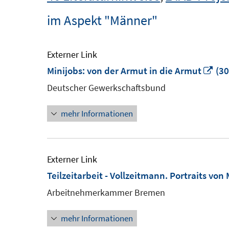
im Aspekt "Männer"
Externer Link
In
Minijobs: von der Armut in die Armut
(30
ne
Deutscher Gewerkschaftsbund
Fen
mehr Informationen
öff
Externer Link
Teilzeitarbeit - Vollzeitmann. Portraits von
Arbeitnehmerkammer Bremen
mehr Informationen