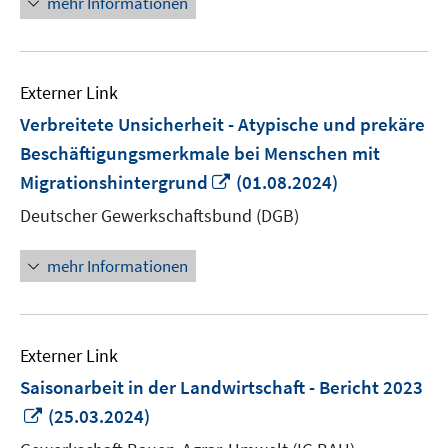
mehr Informationen
Externer Link
Verbreitete Unsicherheit - Atypische und prekäre
Beschäftigungsmerkmale bei Menschen mit
In
Migrationshintergrund
(01.08.2024)
neuem
Deutscher Gewerkschaftsbund (DGB)
Fenster
öffnen
mehr Informationen
Externer Link
Saisonarbeit in der Landwirtschaft - Bericht 2023
In
(25.03.2024)
neuem