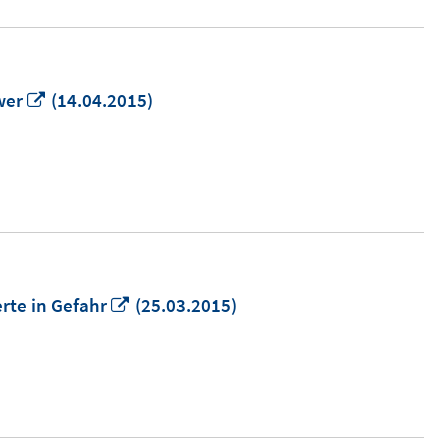
In
wer
(14.04.2015)
neuem
Fenster
öffnen
In
erte in Gefahr
(25.03.2015)
neuem
Fenster
öffnen