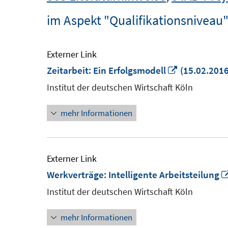
im Aspekt "Qualifikationsniveau
Externer Link
In
Zeitarbeit: Ein Erfolgsmodell
(15.02.2016
neuem
Institut der deutschen Wirtschaft Köln
Fenster
mehr Informationen
öffnen
Externer Link
Werkverträge: Intelligente Arbeitsteilung
Institut der deutschen Wirtschaft Köln
mehr Informationen