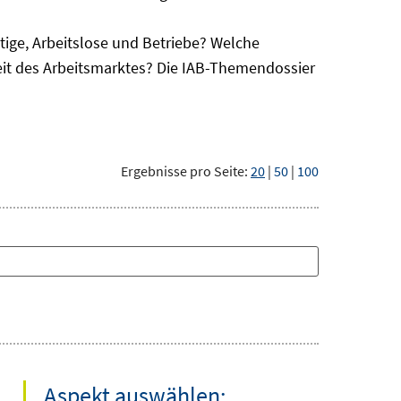
ge, Arbeitslose und Betriebe? Welche
eit des Arbeitsmarktes? Die IAB-Themendossier
Ergebnisse pro Seite:
20
|
50
|
100
Aspekt auswählen: