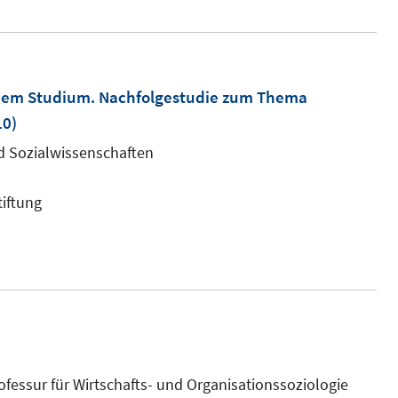
 dem Studium. Nachfolgestudie zum Thema
10)
und Sozialwissenschaften
tiftung
rofessur für Wirtschafts- und Organisationssoziologie