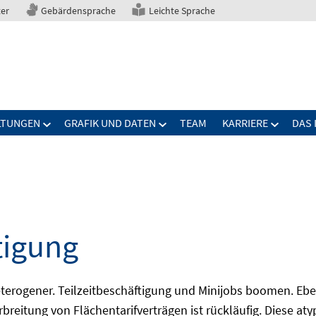
ter
Gebärdensprache
Leichte Sprache
LTUNGEN
GRAFIK UND DATEN
TEAM
KARRIERE
DAS 
tigung
erogener. Teilzeitbeschäftigung und Minijobs boomen. Ebe
breitung von Flächentarifverträgen ist rückläufig. Diese