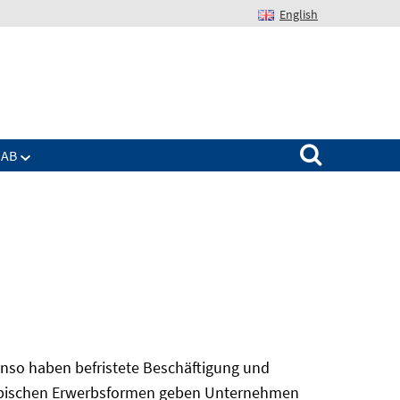
English
Suchen nach:
IAB
nso haben befristete Beschäftigung und
 atypischen Erwerbsformen geben Unternehmen