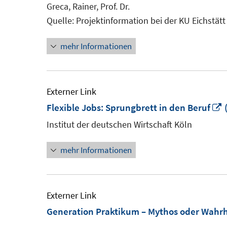
Fenster
Greca, Rainer, Prof. Dr.
öffnen
Quelle: Projektinformation bei der KU Eichstätt
mehr Informationen
Externer Link
I
Flexible Jobs: Sprungbrett in den Beruf
(
Institut der deutschen Wirtschaft Köln
F
mehr Informationen
ö
Externer Link
Generation Praktikum – Mythos oder Wahrh