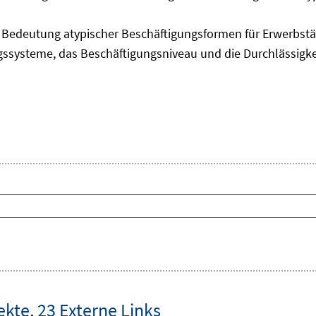
edeutung atypischer Beschäftigungsformen für Erwerbstäti
ngssysteme, das Beschäftigungsniveau und die Durchlässigk
ekte
,
23 Externe Links