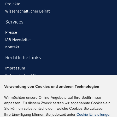
Projekte
Wissenschaftlicher Beirat
Services
Presse
IAB-Newsletter
Kontakt
Rechtliche Links
Impressum
Datenschutzerklärung
Erklärung zur Barrierefreiheit
Verwendung von Cookies und anderen Technologien
Barrieren melden
Wir möchten unsere Online-Angebote auf Ihre Bedürfnisse
Social-Media-Kanäle
anpassen. Zu diesem Zweck setzen wir sogenannte Cookies ein.
Sie können selbst entscheiden, welche Cookies Sie zulassen.
BlueSky
Ihre Einwilligung können Sie jederzeit unter
Cookie-Einstellungen