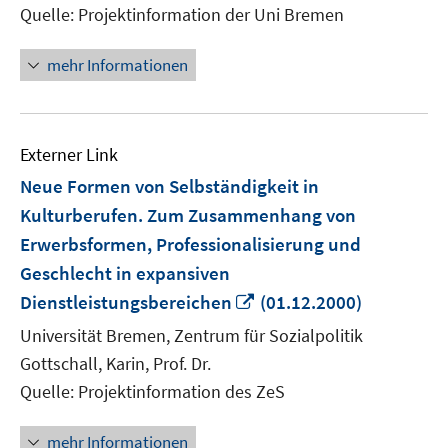
Quelle: Projektinformation der Uni Bremen
mehr Informationen
Externer Link
Neue Formen von Selbständigkeit in
Kulturberufen. Zum Zusammenhang von
Erwerbsformen, Professionalisierung und
Geschlecht in expansiven
In
Dienstleistungsbereichen
(01.12.2000)
neuem
Universität Bremen, Zentrum für Sozialpolitik
Fenster
Gottschall, Karin, Prof. Dr.
öffnen
Quelle: Projektinformation des ZeS
mehr Informationen