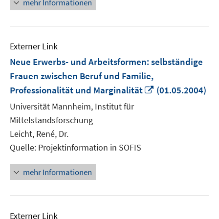
mehr Informationen
Externer Link
Neue Erwerbs- und Arbeitsformen: selbständige
Frauen zwischen Beruf und Familie,
In
Professionalität und Marginalität
(01.05.2004)
neuem
Universität Mannheim, Institut für
Fenster
Mittelstandsforschung
öffnen
Leicht, René, Dr.
Quelle: Projektinformation in SOFIS
mehr Informationen
Externer Link