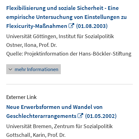
Flexibilisierung und soziale Sicherheit - Eine
empirische Untersuchung von Einstellungen zu
In
Flexicurity-Maßnahmen
(01.08.2003)
neuem
Universität Göttingen, Institut für Sozialpolitik
Fenster
Ostner, Ilona, Prof. Dr.
öffnen
Quelle: Projektinformation der Hans-Böckler-Stiftung
mehr Informationen
Externer Link
Neue Erwerbsformen und Wandel von
In
Geschlechterarrangements
(01.05.2002)
neuem
Universität Bremen, Zentrum für Sozialpolitik
Fenster
Gottschall, Karin, Prof. Dr.
öffnen