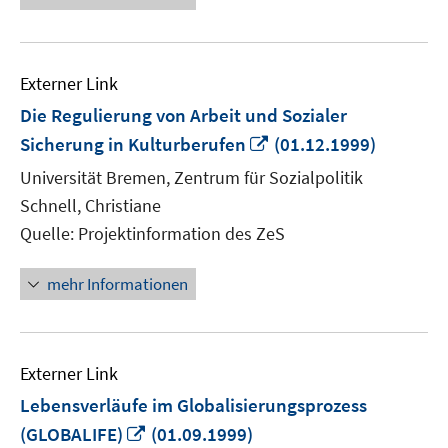
Externer Link
Die Regulierung von Arbeit und Sozialer
In
Sicherung in Kulturberufen
(01.12.1999)
neuem
Universität Bremen, Zentrum für Sozialpolitik
Fenster
Schnell, Christiane
öffnen
Quelle: Projektinformation des ZeS
mehr Informationen
Externer Link
Lebensverläufe im Globalisierungsprozess
In
(GLOBALIFE)
(01.09.1999)