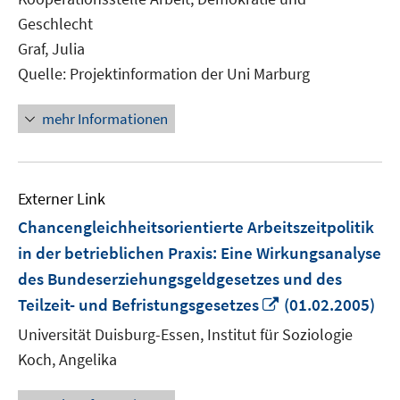
Geschlecht
Graf, Julia
Quelle: Projektinformation der Uni Marburg
mehr Informationen
Externer Link
Chancengleichheitsorientierte Arbeitszeitpolitik
in der betrieblichen Praxis: Eine Wirkungsanalyse
des Bundeserziehungsgeldgesetzes und des
In
Teilzeit- und Befristungsgesetzes
(01.02.2005)
neuem
Universität Duisburg-Essen, Institut für Soziologie
Fenster
Koch, Angelika
öffnen