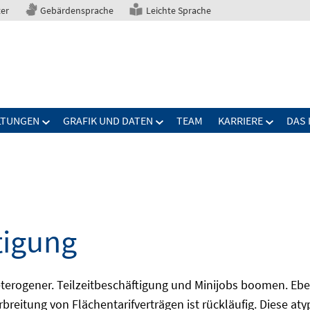
ter
Gebärdensprache
Leichte Sprache
LTUNGEN
GRAFIK UND DATEN
TEAM
KARRIERE
DAS 
tigung
erogener. Teilzeitbeschäftigung und Minijobs boomen. Ebe
breitung von Flächentarifverträgen ist rückläufig. Diese