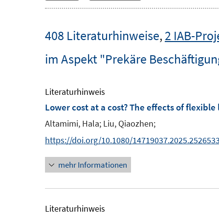
408 Literaturhinweise
,
2 IAB-Proj
im Aspekt "Prekäre Beschäftigun
Literaturhinweis
Lower cost at a cost? The effects of flexib
Altamimi, Hala;
Liu, Qiaozhen;
https://doi.org/10.1080/14719037.2025.252653
mehr Informationen
Literaturhinweis