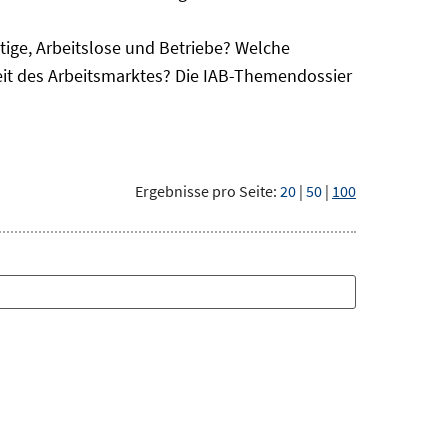
ge, Arbeitslose und Betriebe? Welche
eit des Arbeitsmarktes? Die IAB-Themendossier
Ergebnisse pro Seite:
20
|
50
|
100