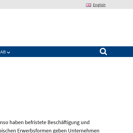
English
Suchen nach:
IAB
nso haben befristete Beschäftigung und
 atypischen Erwerbsformen geben Unternehmen