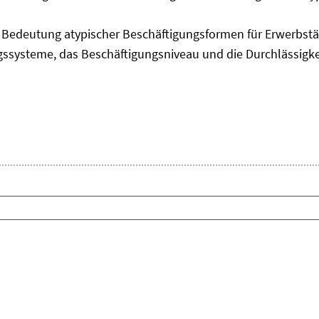
edeutung atypischer Beschäftigungsformen für Erwerbstäti
ngssysteme, das Beschäftigungsniveau und die Durchlässigk