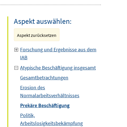
Aspekt auswählen:
Aspekt zurücksetzen
Forschung und Ergebnisse aus dem
IAB
Atypische Beschäftigung insgesamt
Gesamtbetrachtungen
Erosion des
Normalarbeitsverhältnisses
Prekäre Beschäftigung
Politik,
Arbeitslosigkeitsbekämpfung