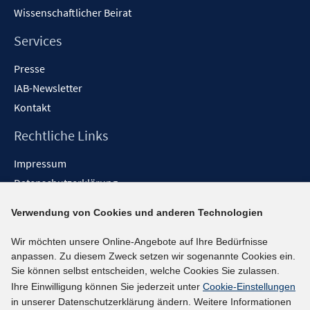
Wissenschaftlicher Beirat
Services
Presse
IAB-Newsletter
Kontakt
Rechtliche Links
Impressum
Datenschutzerklärung
Erklärung zur Barrierefreiheit
Verwendung von Cookies und anderen Technologien
Barrieren melden
Wir möchten unsere Online-Angebote auf Ihre Bedürfnisse
Social-Media-Kanäle
anpassen. Zu diesem Zweck setzen wir sogenannte Cookies ein.
Sie können selbst entscheiden, welche Cookies Sie zulassen.
BlueSky
Ihre Einwilligung können Sie jederzeit unter
Cookie-Einstellungen
YouTube
in unserer Datenschutzerklärung ändern. Weitere Informationen