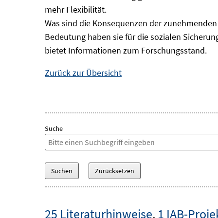
mehr Flexibilität.
Was sind die Konsequenzen der zunehmenden B
Bedeutung haben sie für die sozialen Sicheru
bietet Informationen zum Forschungsstand.
Zurück zur Übersicht
Suche
25 Literaturhinweise
,
1 IAB-Proje