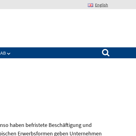
English
Suchen nach:
IAB
nso haben befristete Beschäftigung und
 atypischen Erwerbsformen geben Unternehmen