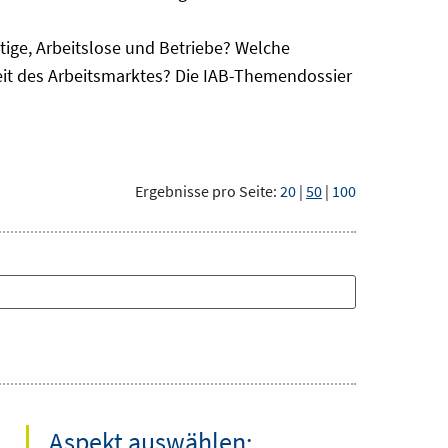
ge, Arbeitslose und Betriebe? Welche
eit des Arbeitsmarktes? Die IAB-Themendossier
Ergebnisse pro Seite:
20
|
50
|
100
Aspekt auswählen: