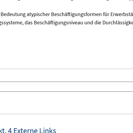
edeutung atypischer Beschäftigungsformen für Erwerbstäti
ngssysteme, das Beschäftigungsniveau und die Durchlässigk
kt
,
4 Externe Links