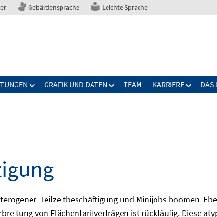
ter
Gebärdensprache
Leichte Sprache
LTUNGEN
GRAFIK UND DATEN
TEAM
KARRIERE
DAS 
tigung
erogener. Teilzeitbeschäftigung und Minijobs boomen. Ebe
breitung von Flächentarifverträgen ist rückläufig. Diese