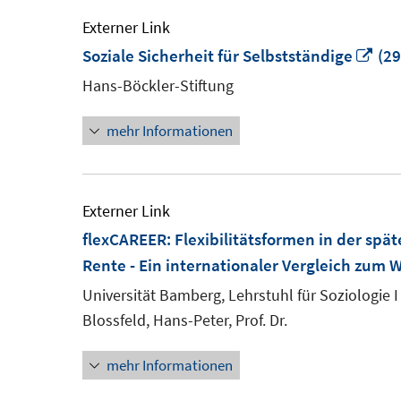
Externer Link
In
Soziale Sicherheit für Selbstständige
(29
ne
Hans-Böckler-Stiftung
Fen
mehr Informationen
öff
Externer Link
flexCAREER: Flexibilitätsformen in der spä
Rente - Ein internationaler Vergleich zum 
Universität Bamberg, Lehrstuhl für Soziologie I
Blossfeld, Hans-Peter, Prof. Dr.
mehr Informationen