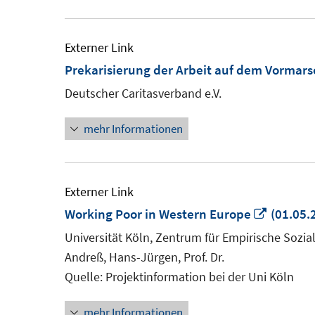
Externer Link
Prekarisierung der Arbeit auf dem Vormars
Deutscher Caritasverband e.V.
mehr Informationen
Externer Link
In
Working Poor in Western Europe
(01.05.
neuem
Universität Köln, Zentrum für Empirische Sozia
Fenster
Andreß, Hans-Jürgen, Prof. Dr.
öffnen
Quelle: Projektinformation bei der Uni Köln
mehr Informationen