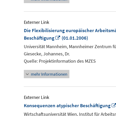
Externer Link
Die Flexibilisierung europäischer Arbeits
In
Beschäftigung
(01.01.2006)
neuem
Universität Mannheim, Mannheimer Zentrum fü
Fenster
Giesecke, Johannes, Dr.
öffnen
Quelle: Projektinformation des MZES
mehr Informationen
Externer Link
Konsequenzen atypischer Beschäftigung
Wirtschaftsuniversität Wien, Institut für Arbeit