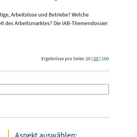
ge, Arbeitslose und Betriebe? Welche
eit des Arbeitsmarktes? Die IAB-Themendossier
Ergebnisse pro Seite:
20
|
50
|
100
Aspekt auswählen: