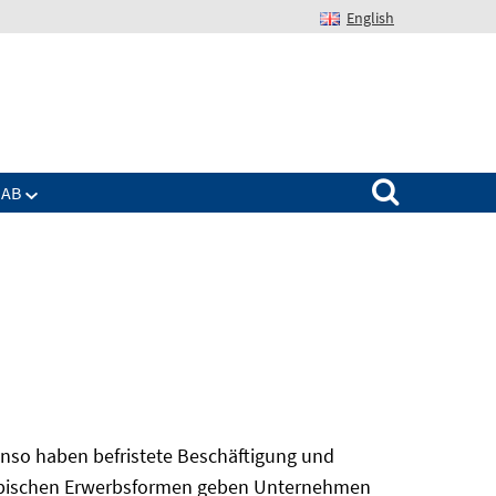
English
Suchen nach:
IAB
nso haben befristete Beschäftigung und
 atypischen Erwerbsformen geben Unternehmen