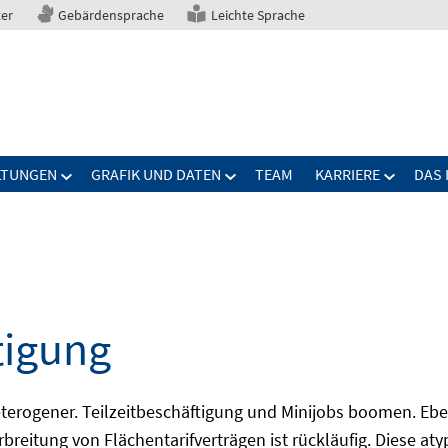
ter
Gebärdensprache
Leichte Sprache
LTUNGEN
GRAFIK UND DATEN
TEAM
KARRIERE
DAS 
tigung
erogener. Teilzeitbeschäftigung und Minijobs boomen. Ebe
breitung von Flächentarifverträgen ist rückläufig. Diese