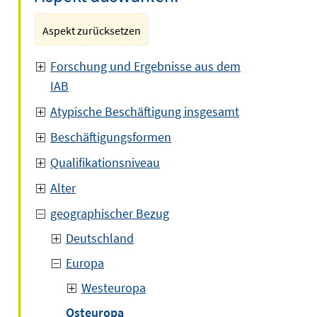
Aspekt zurücksetzen
Forschung und Ergebnisse aus dem
IAB
Atypische Beschäftigung insgesamt
Beschäftigungsformen
Qualifikationsniveau
Alter
geographischer Bezug
Deutschland
Europa
Westeuropa
Osteuropa