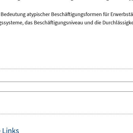
edeutung atypischer Beschäftigungsformen für Erwerbstäti
ngssysteme, das Beschäftigungsniveau und die Durchlässigk
 Links