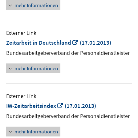
öffnen
mehr Informationen
Externer Link
In
Zeitarbeit in Deutschland
(17.01.2013)
neuem
Bundesarbeitgeberverband der Personaldienstleister
Fenster
öffnen
mehr Informationen
Externer Link
In
IW-Zeitarbeitsindex
(17.01.2013)
neuem
Bundesarbeitgeberverband der Personaldienstleister
Fenster
öffnen
mehr Informationen