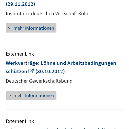
neu
(29.11.2012)
Fens
Institut der deutschen Wirtschaft Köln
öffn
mehr Informationen
Externer Link
Werkverträge: Löhne und Arbeitsbedingungen
In
schützen
(30.10.2012)
neuem
Deutscher Gewerkschaftsbund
Fenster
öffnen
mehr Informationen
Externer Link