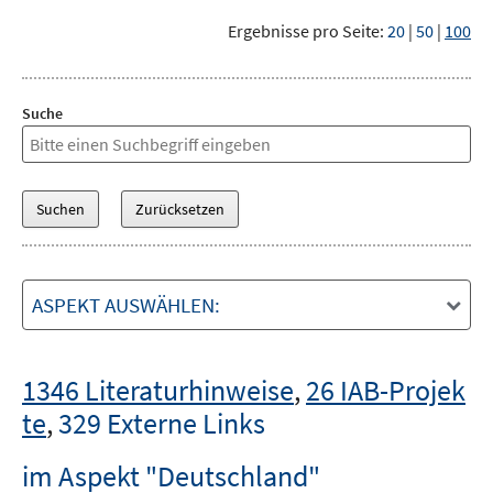
Ergebnisse pro Seite:
20
|
50
|
100
Suche
ASPEKT AUSWÄHLEN:
1346 Literaturhinweise
,
26 IAB-Projek
te
,
329 Externe Links
im Aspekt "Deutschland"