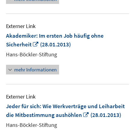
Externer Link
Akademiker: Im ersten Job häufig ohne
In
Sicherheit
(28.01.2013)
neuem
Hans-Böckler-Stiftung
Fenster
öffnen
mehr Informationen
Externer Link
Jeder für sich: Wie Werkverträge und Leiharbeit
In
die Mitbestimmung aushöhlen
(28.01.2013)
neuem
Hans-Böckler-Stiftung
Fenster