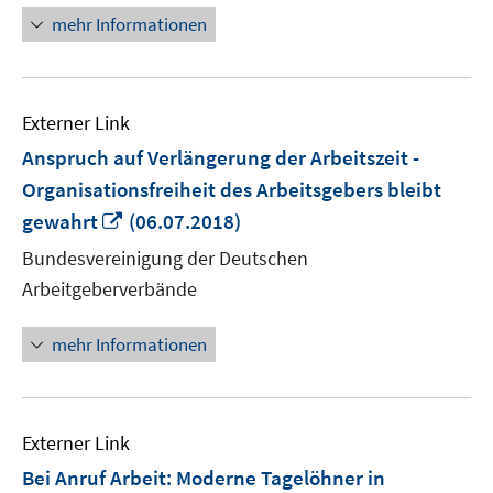
öffnen
mehr Informationen
Externer Link
Anspruch auf Verlängerung der Arbeitszeit -
Organisationsfreiheit des Arbeitsgebers bleibt
In
gewahrt
(06.07.2018)
neuem
Bundesvereinigung der Deutschen
Fenster
Arbeitgeberverbände
öffnen
mehr Informationen
Externer Link
Bei Anruf Arbeit: Moderne Tagelöhner in