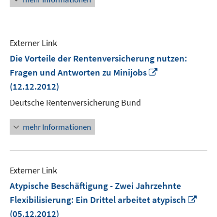
Externer Link
Die Vorteile der Rentenversicherung nutzen:
In
Fragen und Antworten zu Minijobs
neuem
(12.12.2012)
Fenster
Deutsche Rentenversicherung Bund
öffnen
mehr Informationen
Externer Link
Atypische Beschäftigung - Zwei Jahrzehnte
In
Flexibilisierung: Ein Drittel arbeitet atypisch
neu
(05.12.2012)