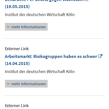
neuem
(19.05.2015)
Fenster
Institut der deutschen Wirtschaft Köln
öffnen
mehr Informationen
Externer Link
In
Arbeitsmarkt: Risikogruppen haben es schwer
ne
(14.04.2015)
Fe
Institut der deutschen Wirtschaft Köln
öf
mehr Informationen
Externer Link