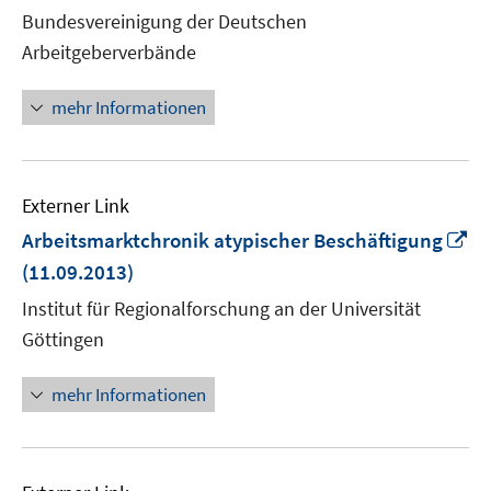
neuem
Bundesvereinigung der Deutschen
Fenster
Arbeitgeberverbände
öffnen
mehr Informationen
Externer Link
In
Arbeitsmarktchronik atypischer Beschäftigung
n
(11.09.2013)
Fe
Institut für Regionalforschung an der Universität
öf
Göttingen
mehr Informationen