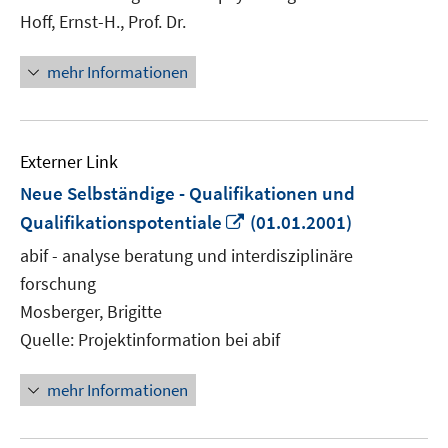
öffnen
Hoff, Ernst-H., Prof. Dr.
mehr Informationen
Externer Link
Neue Selbständige - Qualifikationen und
In
Qualifikationspotentiale
(01.01.2001)
neuem
abif - analyse beratung und interdisziplinäre
Fenster
forschung
öffnen
Mosberger, Brigitte
Quelle: Projektinformation bei abif
mehr Informationen