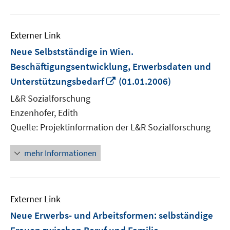
Externer Link
Neue Selbstständige in Wien.
Beschäftigungsentwicklung, Erwerbsdaten und
In
Unterstützungsbedarf
(01.01.2006)
neuem
L&R Sozialforschung
Fenster
Enzenhofer, Edith
öffnen
Quelle: Projektinformation der L&R Sozialforschung
mehr Informationen
Externer Link
Neue Erwerbs- und Arbeitsformen: selbständige