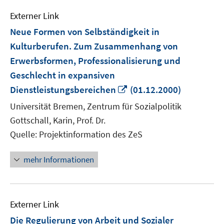
Externer Link
Neue Formen von Selbständigkeit in
Kulturberufen. Zum Zusammenhang von
Erwerbsformen, Professionalisierung und
Geschlecht in expansiven
In
Dienstleistungsbereichen
(01.12.2000)
neuem
Universität Bremen, Zentrum für Sozialpolitik
Fenster
Gottschall, Karin, Prof. Dr.
öffnen
Quelle: Projektinformation des ZeS
mehr Informationen
Externer Link
Die Regulierung von Arbeit und Sozialer