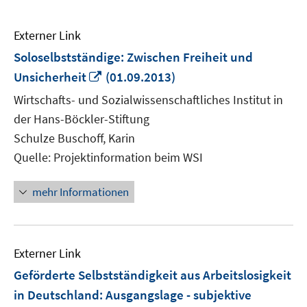
Externer Link
Soloselbstständige: Zwischen Freiheit und
In
Unsicherheit
(01.09.2013)
neuem
Wirtschafts- und Sozialwissenschaftliches Institut in
Fenster
der Hans-Böckler-Stiftung
öffnen
Schulze Buschoff, Karin
Quelle: Projektinformation beim WSI
mehr Informationen
Externer Link
Geförderte Selbstständigkeit aus Arbeitslosigkeit
in Deutschland: Ausgangslage - subjektive