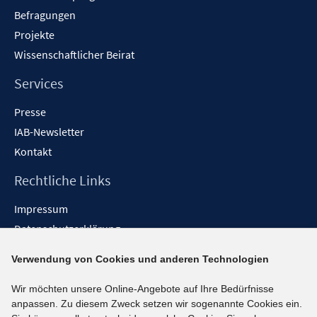
Befragungen
Projekte
Wissenschaftlicher Beirat
Services
Presse
IAB-Newsletter
Kontakt
Rechtliche Links
Impressum
Datenschutzerklärung
Erklärung zur Barrierefreiheit
Verwendung von Cookies und anderen Technologien
Barrieren melden
Wir möchten unsere Online-Angebote auf Ihre Bedürfnisse
Social-Media-Kanäle
anpassen. Zu diesem Zweck setzen wir sogenannte Cookies ein.