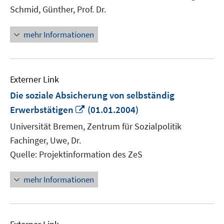
Fenster
Schmid, Günther, Prof. Dr.
öffnen
mehr Informationen
Externer Link
Die soziale Absicherung von selbständig
In
Erwerbstätigen
(01.01.2004)
neuem
Universität Bremen, Zentrum für Sozialpolitik
Fenster
Fachinger, Uwe, Dr.
öffnen
Quelle: Projektinformation des ZeS
mehr Informationen