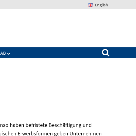
English
Suchen nach:
IAB
nso haben befristete Beschäftigung und
 atypischen Erwerbsformen geben Unternehmen