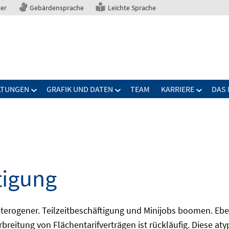
ter
Gebärdensprache
Leichte Sprache
LTUNGEN
GRAFIK UND DATEN
TEAM
KARRIERE
DAS 
tigung
erogener. Teilzeitbeschäftigung und Minijobs boomen. Ebe
breitung von Flächentarifverträgen ist rückläufig. Diese