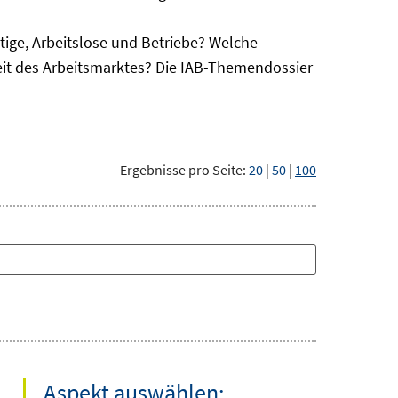
ge, Arbeitslose und Betriebe? Welche
eit des Arbeitsmarktes? Die IAB-Themendossier
Ergebnisse pro Seite:
20
|
50
|
100
Aspekt auswählen: