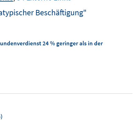
atypischer Beschäftigung"
tundenverdienst 24 % geringer als in der
)