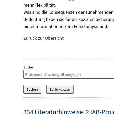
mehr Flexibilität.
Was sind die Konsequenzen der zunehmenden B
Bedeutung haben sie für die sozialen Sicheru
bietet Informationen zum Forschungsstand.
Zurück zur Übersicht
Suche
334 Literaturhinweise
,
2 IAB-Proj