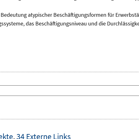
edeutung atypischer Beschäftigungsformen für Erwerbstäti
ngssysteme, das Beschäftigungsniveau und die Durchlässigk
ekte
,
34 Externe Links