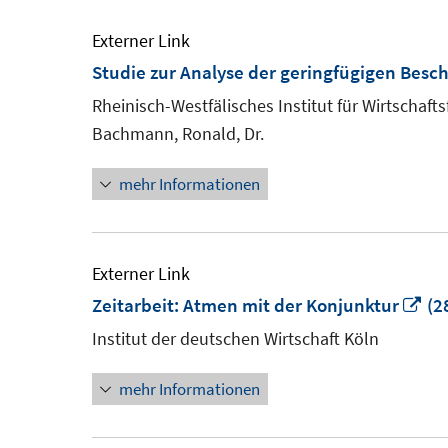
Externer Link
Studie zur Analyse der geringfügigen Besch
Rheinisch-Westfälisches Institut für Wirtschaft
Bachmann, Ronald, Dr.
mehr Informationen
Externer Link
In
Zeitarbeit: Atmen mit der Konjunktur
(2
ne
Institut der deutschen Wirtschaft Köln
Fe
mehr Informationen
öf