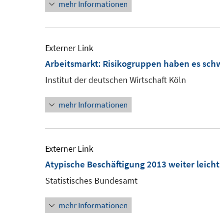
mehr Informationen
öffnen
Externer Link
Arbeitsmarkt: Risikogruppen haben es sch
Institut der deutschen Wirtschaft Köln
mehr Informationen
Externer Link
Atypische Beschäftigung 2013 weiter leicht
Statistisches Bundesamt
mehr Informationen