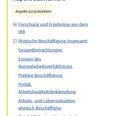
Aspekt zurücksetzen
Forschung und Ergebnisse aus dem
IAB
Atypische Beschäftigung insgesamt
Gesamtbetrachtungen
Erosion des
Normalarbeitsverhältnisses
Prekäre Beschäftigung
Politik,
Arbeitslosigkeitsbekämpfung
Arbeits- und Lebenssituation
atypisch Beschäftigter