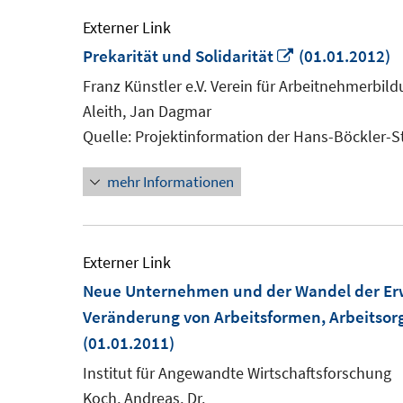
Externer Link
In
Prekarität und Solidarität
(01.01.2012)
neuem
Franz Künstler e.V. Verein für Arbeitnehmerbil
Fenster
Aleith, Jan Dagmar
öffnen
Quelle: Projektinformation der Hans-Böckler-S
mehr Informationen
Externer Link
Neue Unternehmen und der Wandel der Erw
Veränderung von Arbeitsformen, Arbeitsorg
(01.01.2011)
Institut für Angewandte Wirtschaftsforschung
Koch, Andreas, Dr.