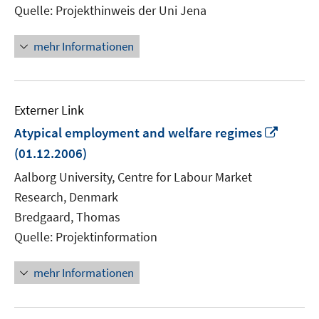
Quelle: Projekthinweis der Uni Jena
mehr Informationen
Externer Link
In
Atypical employment and welfare regimes
neue
(01.12.2006)
Fenste
Aalborg University, Centre for Labour Market
öffnen
Research, Denmark
Bredgaard, Thomas
Quelle: Projektinformation
mehr Informationen