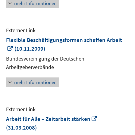
mehr Informationen
Externer Link
Flexible Beschäftigungsformen schaffen Arbeit
In
(10.11.2009)
neuem
Bundesvereinigung der Deutschen
Fenster
Arbeitgeberverbände
öffnen
mehr Informationen
Externer Link
In
Arbeit für Alle – Zeitarbeit stärken
neuem
(31.03.2008)
Fenster