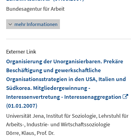
neuem
Bundesagentur für Arbeit
Fenster
öffnen
mehr Informationen
Externer Link
Organisierung der Unorganisierbaren. Prekäre
Beschäftigung und gewerkschaftliche
Organisationsstrategien in den USA, Italien und
Südkorea. Mitgliedergewinnung -
In
Interessenvertretung - Interessenaggregation
ne
(01.01.2007)
Fen
Universität Jena, Institut für Soziologie, Lehrstuhl für
öff
Arbeits-, Industrie- und Wirtschaftssoziologie
Dörre, Klaus, Prof. Dr.