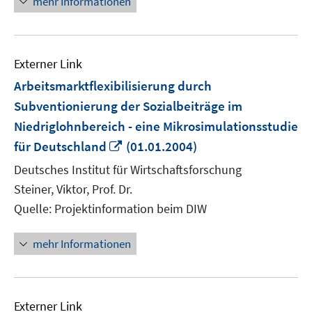
mehr Informationen
Externer Link
Arbeitsmarktflexibilisierung durch
Subventionierung der Sozialbeiträge im
Niedriglohnbereich - eine Mikrosimulationsstudie
In
für Deutschland
(01.01.2004)
neuem
Deutsches Institut für Wirtschaftsforschung
Fenster
Steiner, Viktor, Prof. Dr.
öffnen
Quelle: Projektinformation beim DIW
mehr Informationen
Externer Link