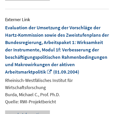
Externer Link
Evaluation der Umsetzung der Vorschläge der
Hartz-Kommission sowie des Zweistufenplans der
Bundesregierung, Arbeitspaket 1: Wirksamkeit
der Instrumente, Modul 1f: Verbesserung der
beschäftigungspolitischen Rahmenbedingungen
und Makrowirkungen der aktiven
In
Arbeitsmarktpolitik
(01.09.2004)
neuem
Rheinisch-Westfälisches Institut für
Fenster
Wirtschaftsforschung
öffnen
Burda, Michael C., Prof. Ph.D.
Quelle: RWI-Projektbericht