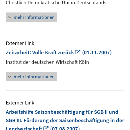
Christlich Demokratische Union Deutschlands
öffnen
mehr Informationen
Externer Link
In
Zeitarbeit: Volle Kraft zurück
(01.11.2007)
neuem
Institut der deutschen Wirtschaft Köln
Fenster
öffnen
mehr Informationen
Externer Link
Arbeitshilfe Saisonbeschäftigung für SGB II und
SGB III. Förderung der Saisonbeschäftigung in der
In
Landwirtschaft
(07.08.2007)