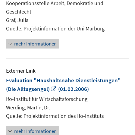
Kooperationsstelle Arbeit, Demokratie und
Geschlecht
Graf, Julia
Quelle: Projektinformation der Uni Marburg
mehr Informationen
Externer Link
Evaluation "Haushaltsnahe Dienstleistungen"
In
(Die Alltagsengel)
(01.02.2006)
neuem
Ifo-Institut für Wirtschaftsforschung
Fenster
Werding, Martin, Dr.
öffnen
Quelle: Projektinformation des Ifo-Instituts
mehr Informationen