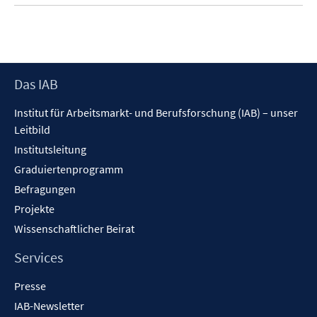
Footer
Das IAB
Inhalt
Institut für Arbeitsmarkt- und Berufsforschung (IAB) – unser
Leitbild
Institutsleitung
Graduiertenprogramm
Befragungen
Projekte
Wissenschaftlicher Beirat
Services
Presse
IAB-Newsletter