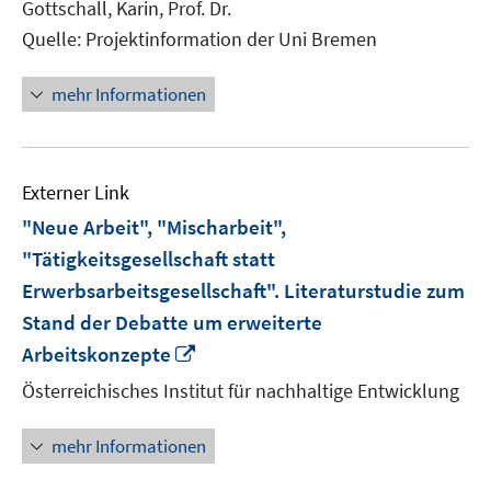
Gottschall, Karin, Prof. Dr.
öffnen
Quelle: Projektinformation der Uni Bremen
mehr Informationen
Externer Link
"Neue Arbeit", "Mischarbeit",
"Tätigkeitsgesellschaft statt
Erwerbsarbeitsgesellschaft". Literaturstudie zum
Stand der Debatte um erweiterte
In
Arbeitskonzepte
neuem
Österreichisches Institut für nachhaltige Entwicklung
Fenster
öffnen
mehr Informationen