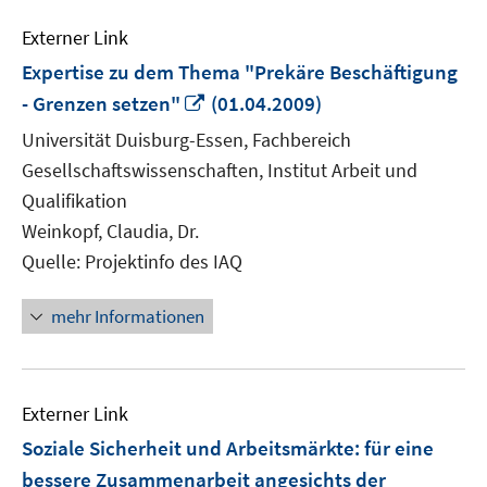
Externer Link
Expertise zu dem Thema "Prekäre Beschäftigung
In
- Grenzen setzen"
(01.04.2009)
neuem
Universität Duisburg-Essen, Fachbereich
Fenster
Gesellschaftswissenschaften, Institut Arbeit und
öffnen
Qualifikation
Weinkopf, Claudia, Dr.
Quelle: Projektinfo des IAQ
mehr Informationen
Externer Link
Soziale Sicherheit und Arbeitsmärkte: für eine
bessere Zusammenarbeit angesichts der