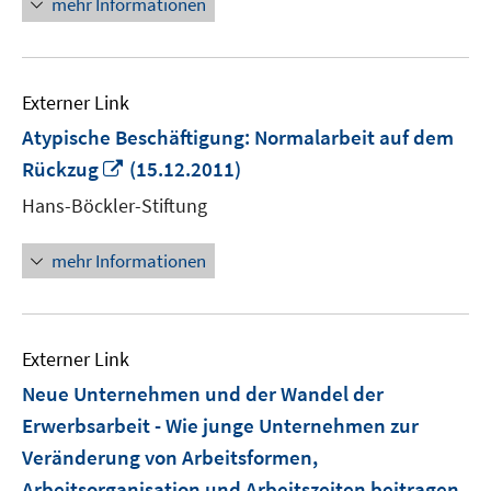
mehr Informationen
Externer Link
Atypische Beschäftigung: Normalarbeit auf dem
In
Rückzug
(15.12.2011)
neuem
Hans-Böckler-Stiftung
Fenster
öffnen
mehr Informationen
Externer Link
Neue Unternehmen und der Wandel der
Erwerbsarbeit - Wie junge Unternehmen zur
Veränderung von Arbeitsformen,
Arbeitsorganisation und Arbeitszeiten beitragen