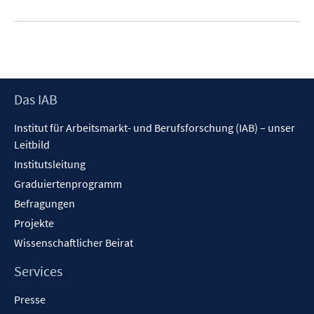
Footer
Das IAB
Inhalt
Institut für Arbeitsmarkt- und Berufsforschung (IAB) – unser
Leitbild
Institutsleitung
Graduiertenprogramm
Befragungen
Projekte
Wissenschaftlicher Beirat
Services
Presse